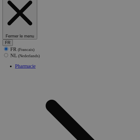
Fermer le menu
FR
FR
(Francais)
NL
(Nederlands)
Pharmacie