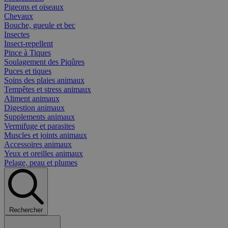
Pigeons et oiseaux
Chevaux
Bouche, gueule et bec
Insectes
Insect-repellent
Pince à Tiques
Soulagement des Piqûres
Puces et tiques
Soins des plaies animaux
Tempêtes et stress animaux
Aliment animaux
Digestion animaux
Supplements animaux
Vermifuge et parasites
Muscles et joints animaux
Accessoires animaux
Yeux et oreilles animaux
Pelage, peau et plumes
Rechercher