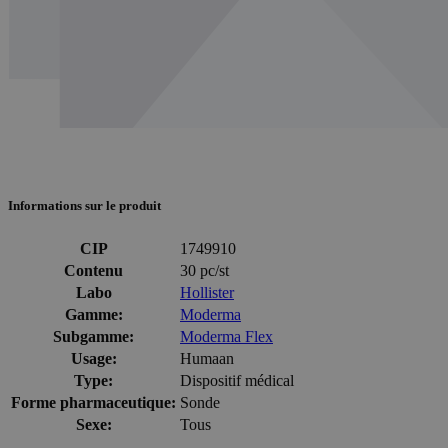
Informations sur le produit
CIP
1749910
Contenu
30 pc/st
Labo
Hollister
Gamme:
Moderma
Subgamme:
Moderma Flex
Usage:
Humaan
Type:
Dispositif médical
Forme pharmaceutique:
Sonde
Sexe:
Tous