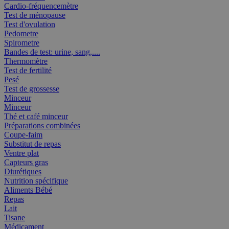
Cardio-fréquencemètre
Test de ménopause
Test d'ovulation
Pedometre
Spirometre
Bandes de test: urine, sang,....
Thermomètre
Test de fertilité
Pesé
Test de grossesse
Minceur
Minceur
Thé et café minceur
Préparations combinées
Coupe-faim
Substitut de repas
Ventre plat
Capteurs gras
Diurétiques
Nutrition spécifique
Aliments Bébé
Repas
Lait
Tisane
Médicament