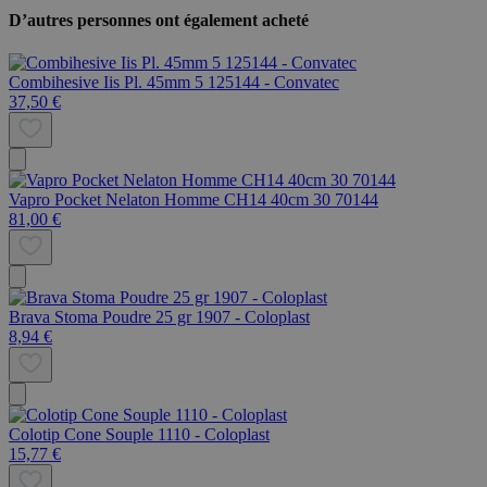
D’autres personnes ont également acheté
Combihesive Iis Pl. 45mm 5 125144 - Convatec
37,50 €
Vapro Pocket Nelaton Homme CH14 40cm 30 70144
81,00 €
Brava Stoma Poudre 25 gr 1907 - Coloplast
8,94 €
Colotip Cone Souple 1110 - Coloplast
15,77 €