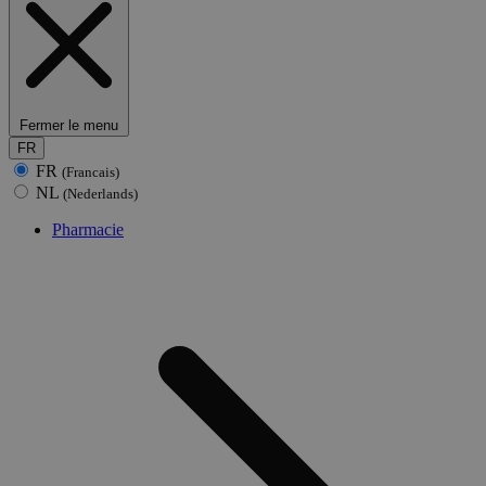
Fermer le menu
FR
FR
(Francais)
NL
(Nederlands)
Pharmacie