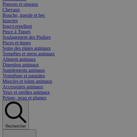
Pigeons et oiseaux
Chevaux
Bouche, gueule et bec
Insectes
Insect-repellent
Pince à Tiques
Soulagement des Piqûres
Puces et tiques
Soins des plaies animaux
Tempêtes et stress animaux
Aliment animaux
Digestion animaux
Supplements animaux
Vermifuge et parasites
Muscles et joints animaux
Accessoires animaux
Yeux et oreilles animaux
Pelage, peau et plumes
Rechercher