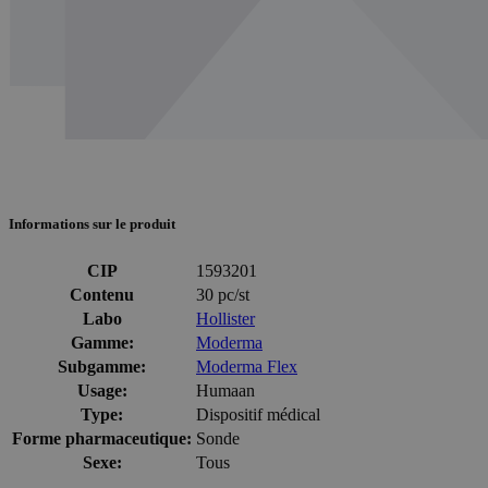
Informations sur le produit
CIP
1593201
Contenu
30 pc/st
Labo
Hollister
Gamme:
Moderma
Subgamme:
Moderma Flex
Usage:
Humaan
Type:
Dispositif médical
Forme pharmaceutique:
Sonde
Sexe:
Tous