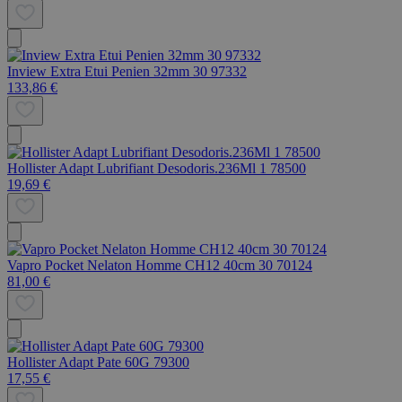
Inview Extra Etui Penien 32mm 30 97332
133,86 €
Hollister Adapt Lubrifiant Desodoris.236Ml 1 78500
19,69 €
Vapro Pocket Nelaton Homme CH12 40cm 30 70124
81,00 €
Hollister Adapt Pate 60G 79300
17,55 €