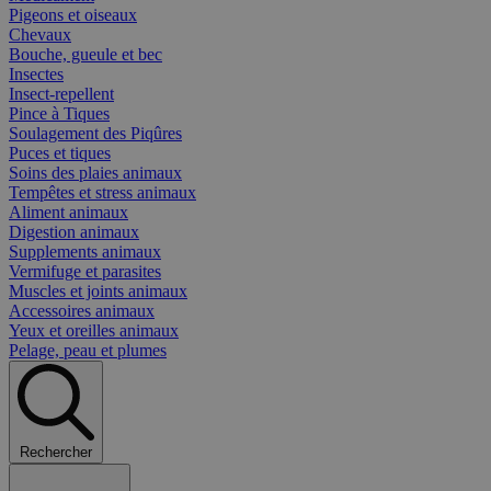
Pigeons et oiseaux
Chevaux
Bouche, gueule et bec
Insectes
Insect-repellent
Pince à Tiques
Soulagement des Piqûres
Puces et tiques
Soins des plaies animaux
Tempêtes et stress animaux
Aliment animaux
Digestion animaux
Supplements animaux
Vermifuge et parasites
Muscles et joints animaux
Accessoires animaux
Yeux et oreilles animaux
Pelage, peau et plumes
Rechercher