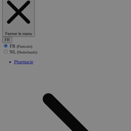
Fermer le menu
FR
FR
(Francais)
NL
(Nederlands)
Pharmacie