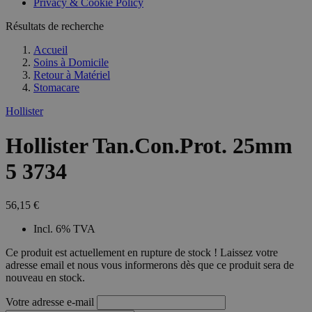
Privacy & Cookie Policy
Résultats de recherche
Accueil
Soins à Domicile
Retour à
Matériel
Stomacare
Hollister
Hollister Tan.Con.Prot. 25mm
5 3734
56,15 €
Incl. 6% TVA
Ce produit est actuellement en rupture de stock ! Laissez votre
adresse email et nous vous informerons dès que ce produit sera de
nouveau en stock.
Votre adresse e-mail