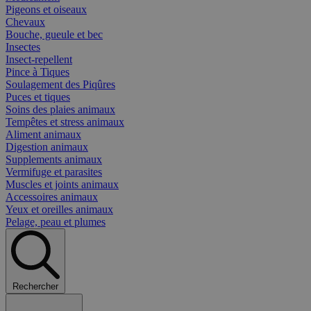
Pigeons et oiseaux
Chevaux
Bouche, gueule et bec
Insectes
Insect-repellent
Pince à Tiques
Soulagement des Piqûres
Puces et tiques
Soins des plaies animaux
Tempêtes et stress animaux
Aliment animaux
Digestion animaux
Supplements animaux
Vermifuge et parasites
Muscles et joints animaux
Accessoires animaux
Yeux et oreilles animaux
Pelage, peau et plumes
Rechercher