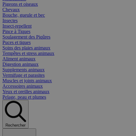
Pigeons et oiseaux
Chevaux
Bouche, gueule et bec
Insectes
Insect-repellent
Pince à Tiques
Soulagement des Piqûres
Puces et tiques
Soins des plaies animaux
Tempêtes et stress animaux
Aliment animaux
Digestion animaux
Supplements animaux
Vermifuge et parasites
Muscles et joints animaux
Accessoires animaux
Yeux et oreilles animaux
Pelage, peau et plumes
Rechercher