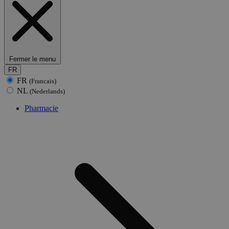
Fermer le menu
FR
FR
(Francais)
NL
(Nederlands)
Pharmacie