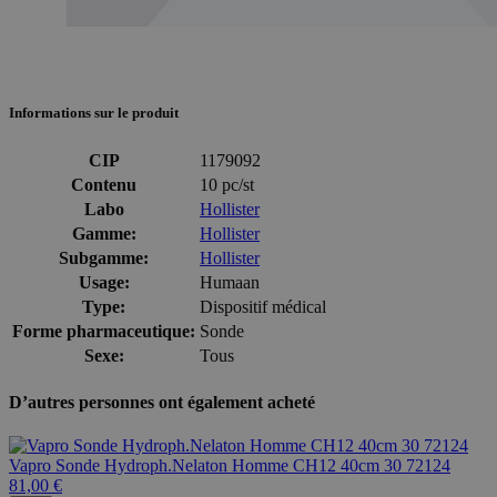
Informations sur le produit
CIP
1179092
Contenu
10 pc/st
Labo
Hollister
Gamme:
Hollister
Subgamme:
Hollister
Usage:
Humaan
Type:
Dispositif médical
Forme pharmaceutique:
Sonde
Sexe:
Tous
D’autres personnes ont également acheté
Vapro Sonde Hydroph.Nelaton Homme CH12 40cm 30 72124
81,00 €