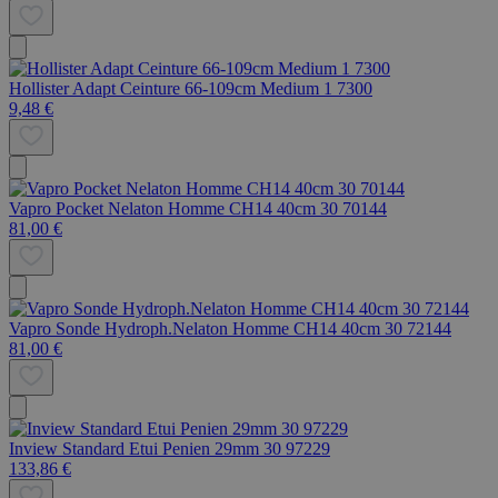
Hollister Adapt Ceinture 66-109cm Medium 1 7300
9,48 €
Vapro Pocket Nelaton Homme CH14 40cm 30 70144
81,00 €
Vapro Sonde Hydroph.Nelaton Homme CH14 40cm 30 72144
81,00 €
Inview Standard Etui Penien 29mm 30 97229
133,86 €