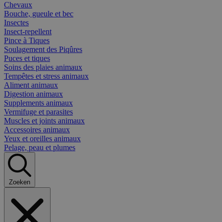
Chevaux
Bouche, gueule et bec
Insectes
Insect-repellent
Pince à Tiques
Soulagement des Piqûres
Puces et tiques
Soins des plaies animaux
Tempêtes et stress animaux
Aliment animaux
Digestion animaux
Supplements animaux
Vermifuge et parasites
Muscles et joints animaux
Accessoires animaux
Yeux et oreilles animaux
Pelage, peau et plumes
Zoeken