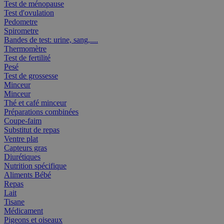
Test de ménopause
Test d'ovulation
Pedometre
Spirometre
Bandes de test: urine, sang,....
Thermomètre
Test de fertilité
Pesé
Test de grossesse
Minceur
Minceur
Thé et café minceur
Préparations combinées
Coupe-faim
Substitut de repas
Ventre plat
Capteurs gras
Diurétiques
Nutrition spécifique
Aliments Bébé
Repas
Lait
Tisane
Médicament
Pigeons et oiseaux