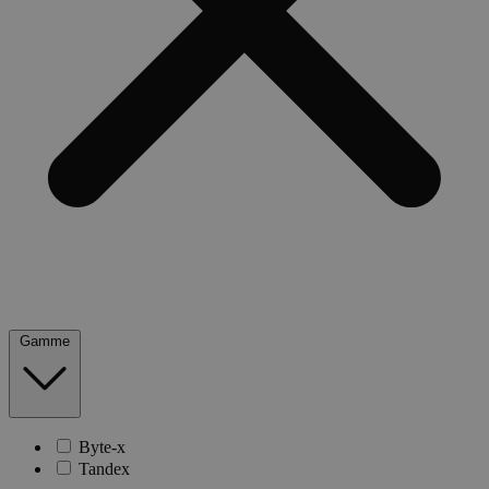
Gamme
Byte-x
Tandex