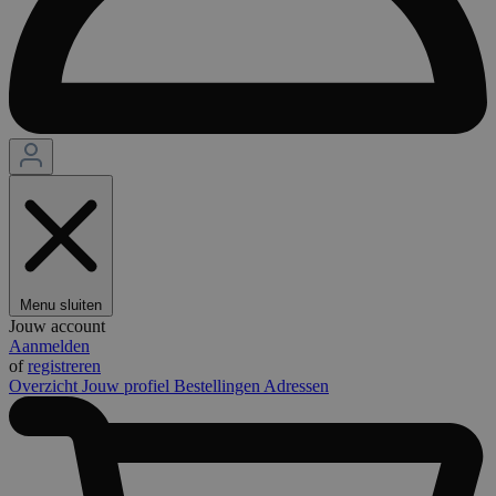
Menu sluiten
Jouw account
Aanmelden
of
registreren
Overzicht
Jouw profiel
Bestellingen
Adressen