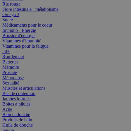
Riz rouge
Flore intestinale - métabolisme
Omega 3
Sucre
Médicaments pour le coeur
Immuno - Energie
Booster d'énergie
Vitamines d'imuunité
Vitamines pour la faitgue
50+
Ronflement
Batteries
Mémoire
Prostate
Ménopause
Sexualité
Muscles et articulations
Bas de contention
Jambes lourdes
Boîtes à pilules
Acne
Bain et douche
Produits de bain
Huile de douche
Savon