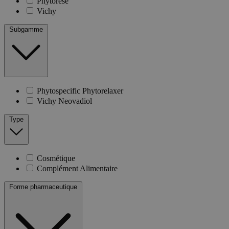
Phytorese
Vichy
Subgamme
Phytospecific Phytorelaxer
Vichy Neovadiol
Type
Cosmétique
Complément Alimentaire
Forme pharmaceutique