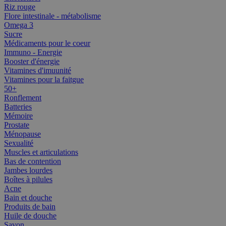
Riz rouge
Flore intestinale - métabolisme
Omega 3
Sucre
Médicaments pour le coeur
Immuno - Energie
Booster d'énergie
Vitamines d'imuunité
Vitamines pour la faitgue
50+
Ronflement
Batteries
Mémoire
Prostate
Ménopause
Sexualité
Muscles et articulations
Bas de contention
Jambes lourdes
Boîtes à pilules
Acne
Bain et douche
Produits de bain
Huile de douche
Savon