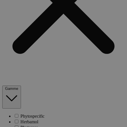
Gamme
Phytospecific
Herbamol