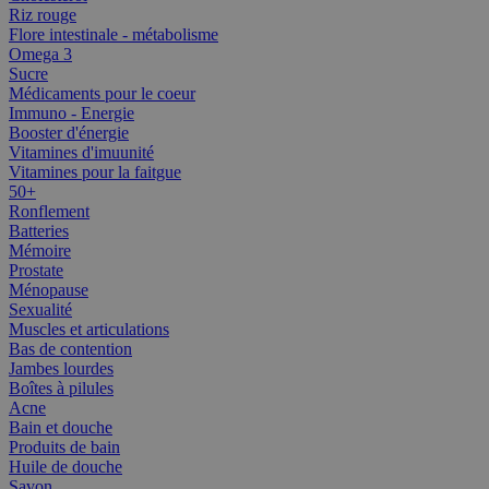
Riz rouge
Flore intestinale - métabolisme
Omega 3
Sucre
Médicaments pour le coeur
Immuno - Energie
Booster d'énergie
Vitamines d'imuunité
Vitamines pour la faitgue
50+
Ronflement
Batteries
Mémoire
Prostate
Ménopause
Sexualité
Muscles et articulations
Bas de contention
Jambes lourdes
Boîtes à pilules
Acne
Bain et douche
Produits de bain
Huile de douche
Savon