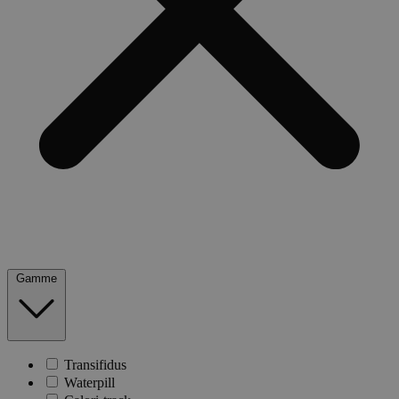
Gamme
Transifidus
Waterpill