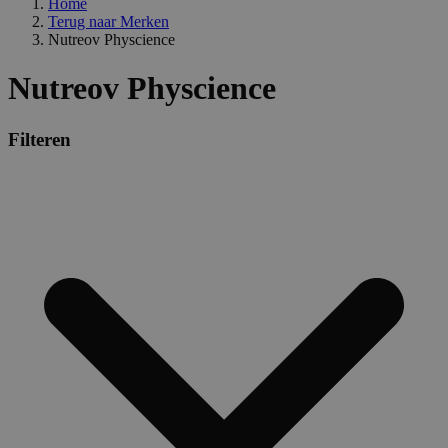
Home
Terug naar
Merken
Nutreov Physcience
Nutreov Physcience
Filteren