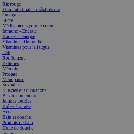
Riz rouge
Flore intestinale - métabolisme
Omega 3
Sucre
Médicaments pour le coeur
Immuno - Energie
Booster d'énergie
Vitamines d'imuunité
Vitamines pour la faitgue
50+
Ronflement
Batteries
Mémoire
Prostate
Ménopause
Sexualité
Muscles et articulations
Bas de contention
Jambes lourdes
Boîtes à pilules
Acne
Bain et douche
Produits de bain
Huile de douche
Savon