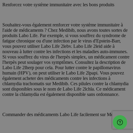
Renforcez votre système immunitaire avec les bons produits
Souhaitez-vous également renforcer votre système immunitaire à
l'aide de médicaments ? Chez Medibib, nous avons toutes sortes de
produits Labo Life. Par exemple, si vous souffrez du syndrome de
fatigue chronique ou d'une infection par le virus d'Epstein-Barr,
vous pouvez utiliser Labo Life 2lebv. Labo Life 2leid aide à
nouveau à lutter contre les infections et les maladies auto-immunes.
Si vous souffrez du virus de l'herpès simplex, un médicament contre
l'herpès peut soulager vos symptômes. Consultez la description de
Labo Life 2lherp pour cela. Pour lutter contre le papillomavirus
humain (HPV), on peut utiliser le Labo Life 2lpapi. Vous pouvez
également acheter des médicaments contre les infections à
chlamydia trachomatis sur Medibib. Ces pilules contre la chlamydia
sont disponibles sous le nom de Labo Life 2lchla. Ce médicament
contre la chlamydia est également disponible sans ordonnance.
Commander des médicaments Labo Life facilement sur Medibib