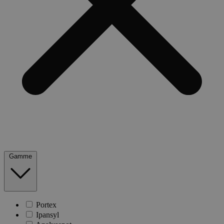
Gamme
Portex
Ipansyl