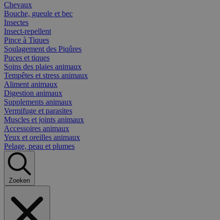
Chevaux
Bouche, gueule et bec
Insectes
Insect-repellent
Pince à Tiques
Soulagement des Piqûres
Puces et tiques
Soins des plaies animaux
Tempêtes et stress animaux
Aliment animaux
Digestion animaux
Supplements animaux
Vermifuge et parasites
Muscles et joints animaux
Accessoires animaux
Yeux et oreilles animaux
Pelage, peau et plumes
Zoeken