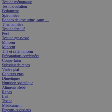
Test de ménopause
Test d'ovulation
Pedometre
Spirometre
Bandes de test: urine, sang,....
Thermomètre
Test de fertilité
Pesé
Test de grossesse
Minceur
Minceur
Thé et café minceur
Préparations combinées
Coupe-faim
Substitut de repas
Ventre plat
Capteurs gras
Diurétiques
Nutrition spécifique
Aliments Bébé
Repas
Lait
Tisane
Médicament
Pigeons et oiseaux