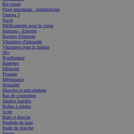
Riz rouge
Flore intestinale - métabolisme
Omega 3
Sucre
Médicaments pour le coeur
Immuno - Energie
Booster d'énergie
Vitamines d'imuunité
Vitamines pour la faitgue
50+
Ronflement
Batteries
Mémoire
Prostate
Ménopause
Sexualité
Muscles et articulations
Bas de contention
Jambes lourdes
Boîtes à pilules
Acne
Bain et douche
Produits de bain
Huile de douche
Savon