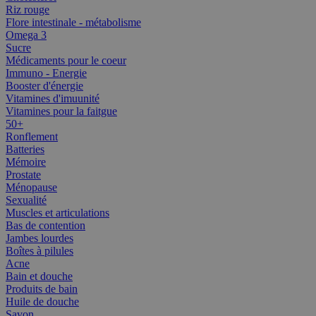
Riz rouge
Flore intestinale - métabolisme
Omega 3
Sucre
Médicaments pour le coeur
Immuno - Energie
Booster d'énergie
Vitamines d'imuunité
Vitamines pour la faitgue
50+
Ronflement
Batteries
Mémoire
Prostate
Ménopause
Sexualité
Muscles et articulations
Bas de contention
Jambes lourdes
Boîtes à pilules
Acne
Bain et douche
Produits de bain
Huile de douche
Savon