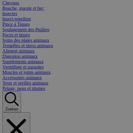
Chevaux
Bouche, gueule et bec
Insectes
Insect-repellent
Pince à Tiques
Soulagement des Piqûres
Puces et tiques
Soins des plaies animaux
Tempêtes et stress animaux
Aliment animaux
Digestion animaux
Supplements animaux
Vermifuge et parasites
Muscles et joints animaux
Accessoires animaux
Yeux et oreilles animaux
Pelage, peau et plumes
Zoeken