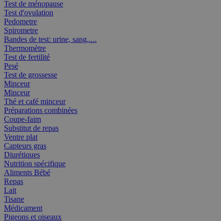
Test de ménopause
Test d'ovulation
Pedometre
Spirometre
Bandes de test: urine, sang,....
Thermomètre
Test de fertilité
Pesé
Test de grossesse
Minceur
Minceur
Thé et café minceur
Préparations combinées
Coupe-faim
Substitut de repas
Ventre plat
Capteurs gras
Diurétiques
Nutrition spécifique
Aliments Bébé
Repas
Lait
Tisane
Médicament
Pigeons et oiseaux