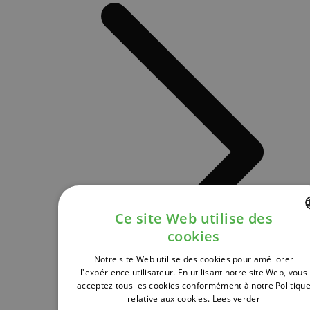
Ce site Web utilise des
cookies
DUTCH
Notre site Web utilise des cookies pour améliorer
FRENCH
l'expérience utilisateur. En utilisant notre site Web, vous
acceptez tous les cookies conformément à notre Politiqu
ENGLISH
relative aux cookies.
Lees verder