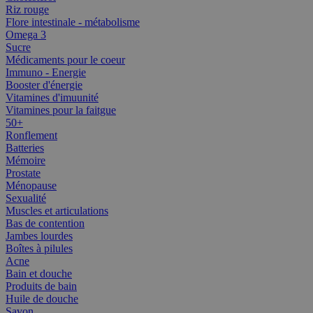
Riz rouge
Flore intestinale - métabolisme
Omega 3
Sucre
Médicaments pour le coeur
Immuno - Energie
Booster d'énergie
Vitamines d'imuunité
Vitamines pour la faitgue
50+
Ronflement
Batteries
Mémoire
Prostate
Ménopause
Sexualité
Muscles et articulations
Bas de contention
Jambes lourdes
Boîtes à pilules
Acne
Bain et douche
Produits de bain
Huile de douche
Savon