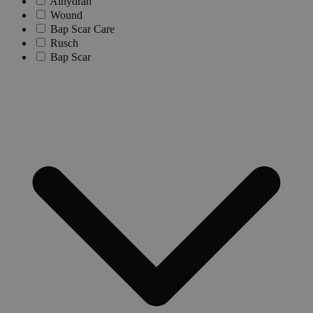
Alhydran
Wound
Bap Scar Care
Rusch
Bap Scar