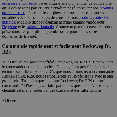
grossesse et ton bébé
. Tu es propriétaire d'un animal de compagnie
qui a des besoins particuliers ? N'hésite pas à consulter nos
produits
pour animaux
. Tu crains les piqûres de moustiques ou d'autres
nuisibles ? Alors n'oublie pas de consulter nos
produits contre les
insectes
. Medibib dispose également d'une gamme variée pour
l'hygiène
et les
soins à domicile
. Comme tu peux le constater, nous
présentons des produits de premier ordre pour toutes sortes de
domaines de la santé.
Commande rapidement et facilement Reckeweg Dr.
R29
Tu as trouvé ton produit préféré Reckeweg Dr. R29 ? Tu peux alors
le commander en quelques clics. De plus, il est possible de le faire
en toute sécurité chez nous. Dès que nous aurons reçu ta commande
Reckeweg Dr. R29, nous l'emballerons et l'expédierons avec le plus
grand soin. Tu as des questions sur Reckeweg Dr. R29 ou sur la
commande ? N'hésite pas à faire part de tes questions. Notre service
clientèle est prêt à t'aider par des conseils et des informations !
Filtrer