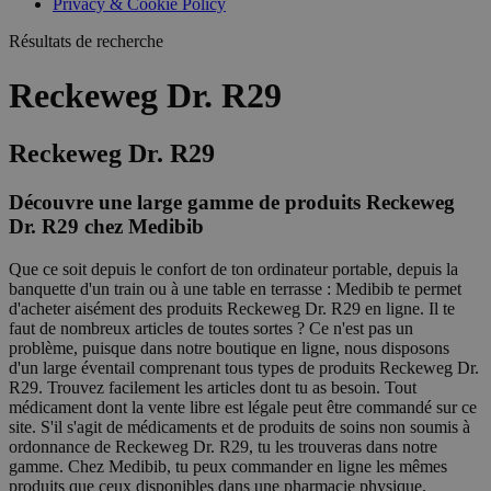
Privacy & Cookie Policy
Résultats de recherche
Reckeweg Dr. R29
Reckeweg Dr. R29
Découvre une large gamme de produits Reckeweg
Dr. R29 chez Medibib
Que ce soit depuis le confort de ton ordinateur portable, depuis la
banquette d'un train ou à une table en terrasse : Medibib te permet
d'acheter aisément des produits Reckeweg Dr. R29 en ligne. Il te
faut de nombreux articles de toutes sortes ? Ce n'est pas un
problème, puisque dans notre boutique en ligne, nous disposons
d'un large éventail comprenant tous types de produits Reckeweg Dr.
R29. Trouvez facilement les articles dont tu as besoin. Tout
médicament dont la vente libre est légale peut être commandé sur ce
site. S'il s'agit de médicaments et de produits de soins non soumis à
ordonnance de Reckeweg Dr. R29, tu les trouveras dans notre
gamme. Chez Medibib, tu peux commander en ligne les mêmes
produits que ceux disponibles dans une pharmacie physique.