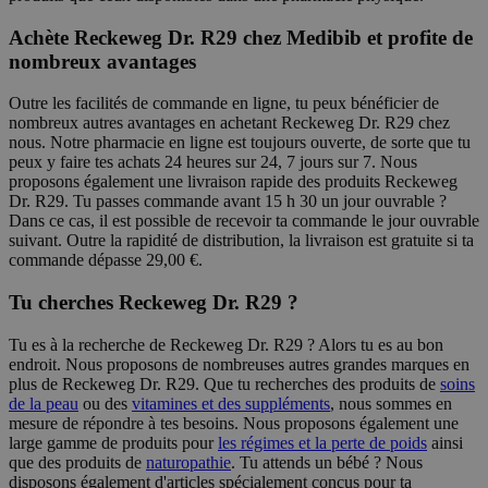
Achète Reckeweg Dr. R29 chez Medibib et profite de
nombreux avantages
Outre les facilités de commande en ligne, tu peux bénéficier de
nombreux autres avantages en achetant Reckeweg Dr. R29 chez
nous. Notre pharmacie en ligne est toujours ouverte, de sorte que tu
peux y faire tes achats 24 heures sur 24, 7 jours sur 7. Nous
proposons également une livraison rapide des produits Reckeweg
Dr. R29. Tu passes commande avant 15 h 30 un jour ouvrable ?
Dans ce cas, il est possible de recevoir ta commande le jour ouvrable
suivant. Outre la rapidité de distribution, la livraison est gratuite si ta
commande dépasse 29,00 €.
Tu cherches Reckeweg Dr. R29 ?
Tu es à la recherche de Reckeweg Dr. R29 ? Alors tu es au bon
endroit. Nous proposons de nombreuses autres grandes marques en
plus de Reckeweg Dr. R29. Que tu recherches des produits de
soins
de la peau
ou des
vitamines et des suppléments
, nous sommes en
mesure de répondre à tes besoins. Nous proposons également une
large gamme de produits pour
les régimes et la perte de poids
ainsi
que des produits de
naturopathie
. Tu attends un bébé ? Nous
disposons également d'articles spécialement conçus pour ta