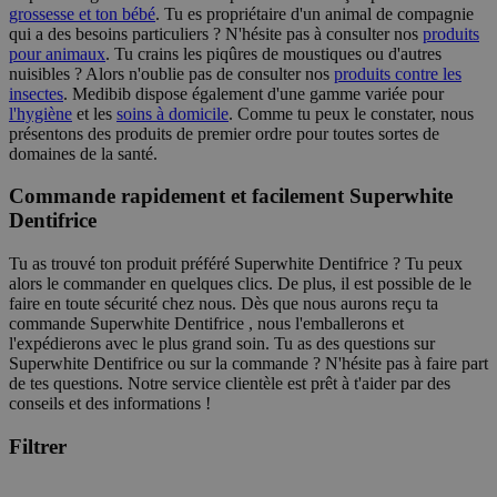
grossesse et ton bébé
. Tu es propriétaire d'un animal de compagnie
qui a des besoins particuliers ? N'hésite pas à consulter nos
produits
pour animaux
. Tu crains les piqûres de moustiques ou d'autres
nuisibles ? Alors n'oublie pas de consulter nos
produits contre les
insectes
. Medibib dispose également d'une gamme variée pour
l'hygiène
et les
soins à domicile
. Comme tu peux le constater, nous
présentons des produits de premier ordre pour toutes sortes de
domaines de la santé.
Commande rapidement et facilement Superwhite
Dentifrice
Tu as trouvé ton produit préféré Superwhite Dentifrice ? Tu peux
alors le commander en quelques clics. De plus, il est possible de le
faire en toute sécurité chez nous. Dès que nous aurons reçu ta
commande Superwhite Dentifrice , nous l'emballerons et
l'expédierons avec le plus grand soin. Tu as des questions sur
Superwhite Dentifrice ou sur la commande ? N'hésite pas à faire part
de tes questions. Notre service clientèle est prêt à t'aider par des
conseils et des informations !
Filtrer