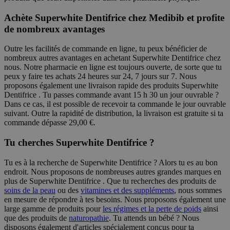
Achète Superwhite Dentifrice chez Medibib et profite
de nombreux avantages
Outre les facilités de commande en ligne, tu peux bénéficier de
nombreux autres avantages en achetant Superwhite Dentifrice chez
nous. Notre pharmacie en ligne est toujours ouverte, de sorte que tu
peux y faire tes achats 24 heures sur 24, 7 jours sur 7. Nous
proposons également une livraison rapide des produits Superwhite
Dentifrice . Tu passes commande avant 15 h 30 un jour ouvrable ?
Dans ce cas, il est possible de recevoir ta commande le jour ouvrable
suivant. Outre la rapidité de distribution, la livraison est gratuite si ta
commande dépasse 29,00 €.
Tu cherches Superwhite Dentifrice ?
Tu es à la recherche de Superwhite Dentifrice ? Alors tu es au bon
endroit. Nous proposons de nombreuses autres grandes marques en
plus de Superwhite Dentifrice . Que tu recherches des produits de
soins de la peau
ou des
vitamines et des suppléments
, nous sommes
en mesure de répondre à tes besoins. Nous proposons également une
large gamme de produits pour
les régimes et la perte de poids
ainsi
que des produits de
naturopathie
. Tu attends un bébé ? Nous
disposons également d'articles spécialement conçus pour ta