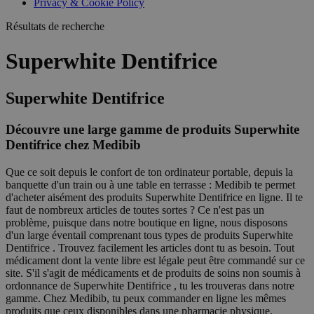
Privacy & Cookie Policy
Résultats de recherche
Superwhite Dentifrice
Superwhite Dentifrice
Découvre une large gamme de produits Superwhite
Dentifrice chez Medibib
Que ce soit depuis le confort de ton ordinateur portable, depuis la
banquette d'un train ou à une table en terrasse : Medibib te permet
d'acheter aisément des produits Superwhite Dentifrice en ligne. Il te
faut de nombreux articles de toutes sortes ? Ce n'est pas un
problème, puisque dans notre boutique en ligne, nous disposons
d'un large éventail comprenant tous types de produits Superwhite
Dentifrice . Trouvez facilement les articles dont tu as besoin. Tout
médicament dont la vente libre est légale peut être commandé sur ce
site. S'il s'agit de médicaments et de produits de soins non soumis à
ordonnance de Superwhite Dentifrice , tu les trouveras dans notre
gamme. Chez Medibib, tu peux commander en ligne les mêmes
produits que ceux disponibles dans une pharmacie physique.