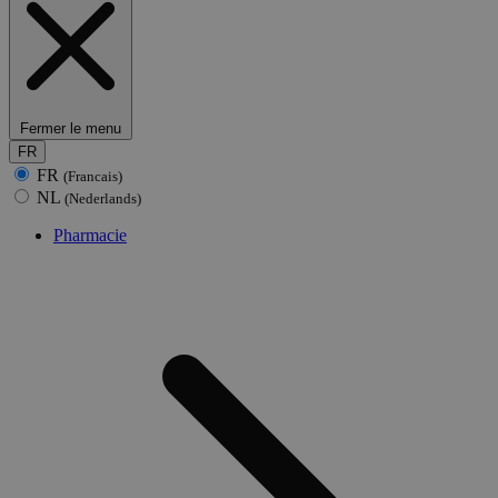
Fermer le menu
FR
FR
(Francais)
NL
(Nederlands)
Pharmacie