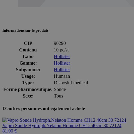
Informations sur le produit
CIP
90290
Contenu
10 pc/st
Labo
Hollister
Gamme:
Hollister
Subgamme:
Hollister
Usage:
Humaan
Type:
Dispositif médical
Forme pharmaceutique:
Sonde
Sexe:
Tous
D’autres personnes ont également acheté
Vapro Sonde Hydroph.Nelaton Homme CH12 40cm 30 72124
81,00 €