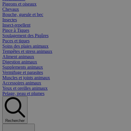
Pigeons et oiseaux
Chevaux
Bouche, gueule et bec
Insectes
Insect-repellent
Pince à Tiques
Soulagement des Piqûres
Puces et tiques
Soins des plaies animaux
Tempêtes et stress animaux
Aliment animaux
Digestion animaux
Supplements animaux
Vermifuge et parasites
Muscles et joints animaux
Accessoires animaux
Yeux et oreilles animaux
Pelage, peau et plumes
Rechercher