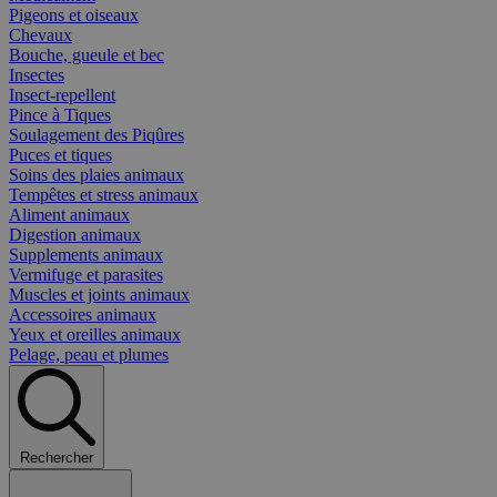
Pigeons et oiseaux
Chevaux
Bouche, gueule et bec
Insectes
Insect-repellent
Pince à Tiques
Soulagement des Piqûres
Puces et tiques
Soins des plaies animaux
Tempêtes et stress animaux
Aliment animaux
Digestion animaux
Supplements animaux
Vermifuge et parasites
Muscles et joints animaux
Accessoires animaux
Yeux et oreilles animaux
Pelage, peau et plumes
Rechercher