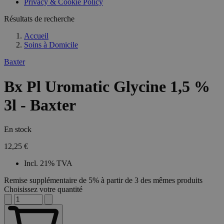
Privacy & Cookie Policy
Résultats de recherche
Accueil
Soins à Domicile
Baxter
Bx Pl Uromatic Glycine 1,5 %
3l - Baxter
En stock
12,25 €
Incl. 21% TVA
Remise supplémentaire de 5% à partir de 3 des mêmes produits
Choisissez votre quantité