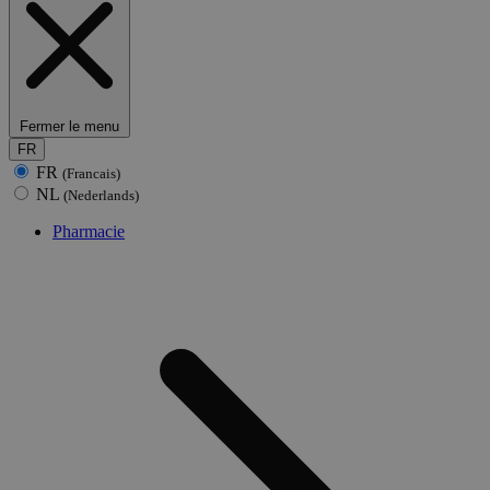
Fermer le menu
FR
FR
(Francais)
NL
(Nederlands)
Pharmacie