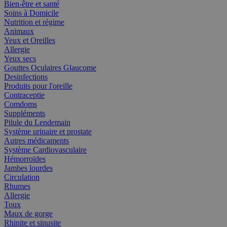
Bien-être et santé
Soins à Domicile
Nutrition et régime
Animaux
Yeux et Oreilles
Allergie
Yeux secs
Gouttes Oculaires Glaucome
Desinfections
Produits pour l'oreille
Contraceptie
Comdoms
Suppléments
Pilule du Lendemain
Système urinaire et prostate
Autres médicaments
Système Cardiovasculaire
Hémorroïdes
Jambes lourdes
Circulation
Rhumes
Allergie
Toux
Maux de gorge
Rhinite et sinusite