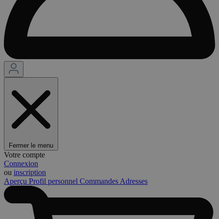
Fermer le menu
Votre compte
Connexion
ou
inscription
Aperçu
Profil personnel
Commandes
Adresses