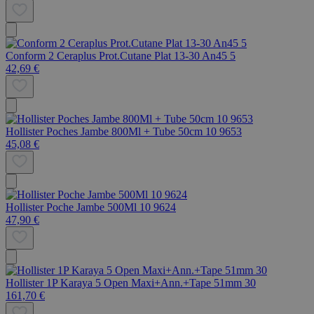
Conform 2 Ceraplus Prot.Cutane Plat 13-30 An45 5
42,69 €
Hollister Poches Jambe 800Ml + Tube 50cm 10 9653
45,08 €
Hollister Poche Jambe 500Ml 10 9624
47,90 €
Hollister 1P Karaya 5 Open Maxi+Ann.+Tape 51mm 30
161,70 €