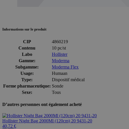
Informations sur le produit
CIP
4860219
Contenu
10 pc/st
Labo
Hollister
Gamme:
Moderma
Subgamme:
Moderma Flex
Usage:
Humaan
Type:
Dispositif médical
Forme pharmaceutique:
Sonde
Sexe:
Tous
D’autres personnes ont également acheté
Hollister Night Bag 2000Ml (120cm) 20 9431-20
40,72 €