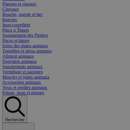
Pigeons et oiseaux
Chevaux
Bouche, gueule et bec
Insectes
Insect-repellent
Pince à Tiques
Soulagement des Piqûres
Puces et tiques
Soins des plaies animaux
Tempêtes et stress animaux
Aliment animaux
Digestion animaux
Supplements animaux
Vermifuge et parasites
Muscles et joints animaux
Accessoires animaux
Yeux et oreilles animaux
Pelage, peau et plumes
Rechercher