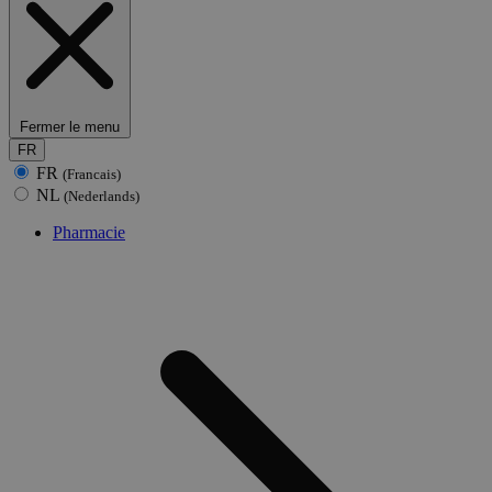
Fermer le menu
FR
FR
(Francais)
NL
(Nederlands)
Pharmacie