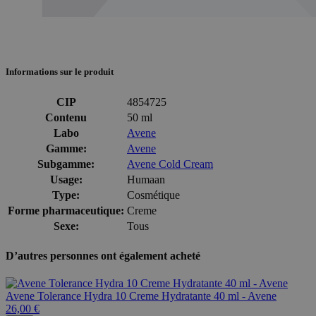
Informations sur le produit
CIP
4854725
Contenu
50 ml
Labo
Avene
Gamme:
Avene
Subgamme:
Avene Cold Cream
Usage:
Humaan
Type:
Cosmétique
Forme pharmaceutique:
Creme
Sexe:
Tous
D’autres personnes ont également acheté
Avene Tolerance Hydra 10 Creme Hydratante 40 ml - Avene
26,00 €