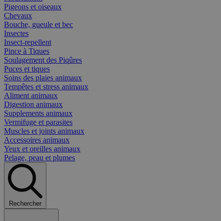
Pigeons et oiseaux
Chevaux
Bouche, gueule et bec
Insectes
Insect-repellent
Pince à Tiques
Soulagement des Piqûres
Puces et tiques
Soins des plaies animaux
Tempêtes et stress animaux
Aliment animaux
Digestion animaux
Supplements animaux
Vermifuge et parasites
Muscles et joints animaux
Accessoires animaux
Yeux et oreilles animaux
Pelage, peau et plumes
Rechercher