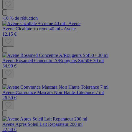
-10 % de réduction
Avene Cicalfate + creme 40 ml - Avene
12,15 €
Avene Rosamed Concentre A/Rougeurs Spf50+ 30 ml
34,90 €
Avene Couvrance Mascara Noir Haute Tolerance 7 ml
26,50 €
Avene Apres Soleil Lait Reparateur 200 ml
22,50 €