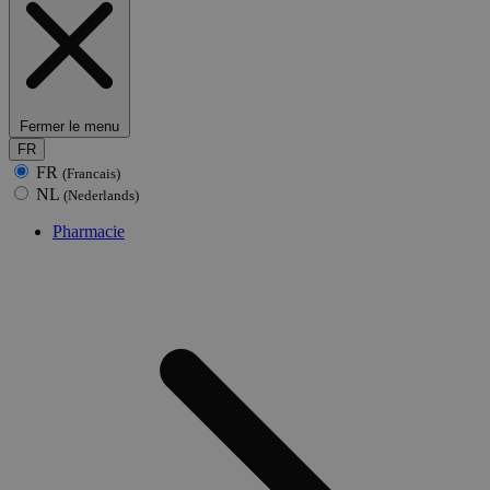
Fermer le menu
FR
FR
(Francais)
NL
(Nederlands)
Pharmacie