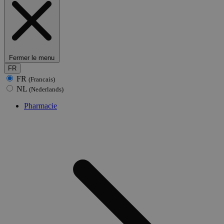
Fermer le menu
FR
FR
(Francais)
NL
(Nederlands)
Pharmacie