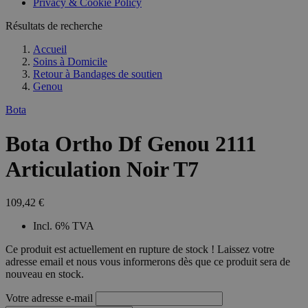
Privacy & Cookie Policy
Résultats de recherche
Accueil
Soins à Domicile
Retour à
Bandages de soutien
Genou
Bota
Bota Ortho Df Genou 2111
Articulation Noir T7
109,42 €
Incl. 6% TVA
Ce produit est actuellement en rupture de stock ! Laissez votre
adresse email et nous vous informerons dès que ce produit sera de
nouveau en stock.
Votre adresse e-mail