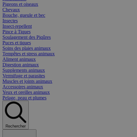
Pigeons et oiseaux
Chevaux
Bouche, gueule et bec
Insectes
Insect-repellent
Pince à Tiques
Soulagement des Piqûres
Puces et tiques
Soins des plaies animaux
Tempêtes et stress animaux
Aliment animaux
Digestion animaux
Supplements animaux
Vermifuge et parasites
Muscles et joints animaux
Accessoires animaux
Yeux et oreilles animaux
Pelage, peau et plumes
Rechercher