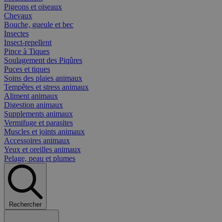
Pigeons et oiseaux
Chevaux
Bouche, gueule et bec
Insectes
Insect-repellent
Pince à Tiques
Soulagement des Piqûres
Puces et tiques
Soins des plaies animaux
Tempêtes et stress animaux
Aliment animaux
Digestion animaux
Supplements animaux
Vermifuge et parasites
Muscles et joints animaux
Accessoires animaux
Yeux et oreilles animaux
Pelage, peau et plumes
Rechercher