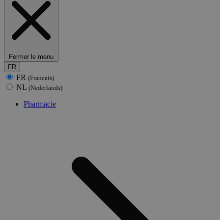
Fermer le menu
FR
FR
(Francais)
NL
(Nederlands)
Pharmacie