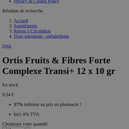
Privacy & Cookie Policy
Résultats de recherche
Accueil
Suppléments
Retour à
Circulation
Flore intestinale - métabolisme
Ortis
Ortis Fruits & Fibres Forte
Complexe Transi+ 12 x 10 gr
En stock
9,54 €
17%
inférieur au prix en pharmacie !
Incl. 6% TVA
Choisissez votre quantité