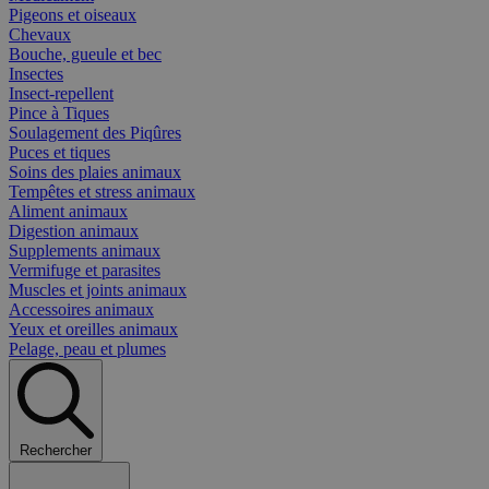
Pigeons et oiseaux
Chevaux
Bouche, gueule et bec
Insectes
Insect-repellent
Pince à Tiques
Soulagement des Piqûres
Puces et tiques
Soins des plaies animaux
Tempêtes et stress animaux
Aliment animaux
Digestion animaux
Supplements animaux
Vermifuge et parasites
Muscles et joints animaux
Accessoires animaux
Yeux et oreilles animaux
Pelage, peau et plumes
Rechercher