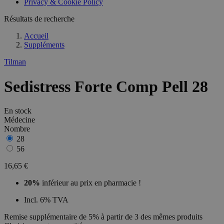
Privacy & Cookie Policy
Résultats de recherche
Accueil
Suppléments
Tilman
Sedistress Forte Comp Pell 28
En stock
Médecine
Nombre
28
56
16,65 €
20%
inférieur au prix en pharmacie !
Incl. 6% TVA
Remise supplémentaire de 5% à partir de 3 des mêmes produits