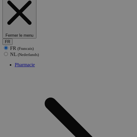
Fermer le menu
FR
FR
(Francais)
NL
(Nederlands)
Pharmacie