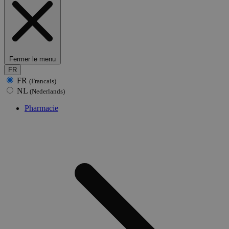
Fermer le menu
FR
FR
(Francais)
NL
(Nederlands)
Pharmacie