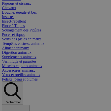
Pigeons et oiseaux
Chevaux
Bouche, gueule et bec
Insectes
Insect-repellent
Pince à Tiques
Soulagement des Piqûres
Puces et tiques
Soins des plaies animaux
Tempêtes et stress animaux
Aliment animaux
Digestion animaux
Supplements animaux
Vermifuge et parasites
Muscles et joints animaux
Accessoires animaux
Yeux et oreilles animaux
Pelage, peau et plumes
Rechercher