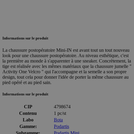
Informations sur le produit
La chaussure postopératoire Mini-IN est avant tout un tout nouveau
look pour une chaussure postopératoire. Au niveau esthétique, c'est
la première au monde à s'apparenter à une sneaker. Concrètement, la
tige est réalisée avec les mêmes matériaux que la chaussure jumelle "
Activity One Velcro " qui l'accompagne et la semelle a son propre
design, tout cela pour donner l'idée de porter la même chaussure au
pied opéré et au pied sain.
Informations sur le produit
CIP
4798674
Contenu
1 pc/st
Labo
Bota
Gamme:
Podartis
Subgamme:
Podartis Mini