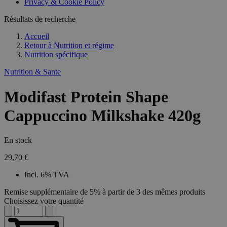
Privacy & Cookie Policy
Résultats de recherche
Accueil
Retour à
Nutrition et régime
Nutrition spécifique
Nutrition & Sante
Modifast Protein Shape
Cappuccino Milkshake 420g
En stock
29,70 €
Incl. 6% TVA
Remise supplémentaire de 5% à partir de 3 des mêmes produits
Choisissez votre quantité