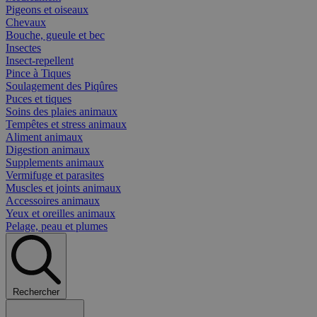
Pigeons et oiseaux
Chevaux
Bouche, gueule et bec
Insectes
Insect-repellent
Pince à Tiques
Soulagement des Piqûres
Puces et tiques
Soins des plaies animaux
Tempêtes et stress animaux
Aliment animaux
Digestion animaux
Supplements animaux
Vermifuge et parasites
Muscles et joints animaux
Accessoires animaux
Yeux et oreilles animaux
Pelage, peau et plumes
Rechercher