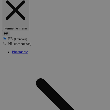
Fermer le menu
FR
FR
(Francais)
NL
(Nederlands)
Pharmacie