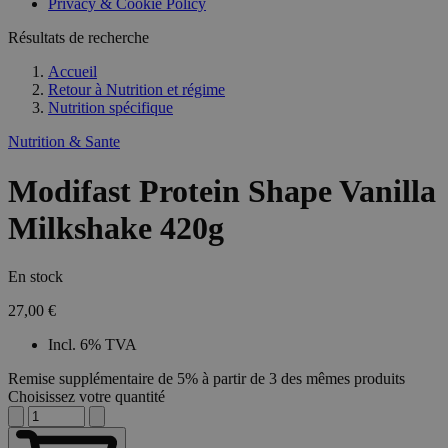
Privacy & Cookie Policy
Résultats de recherche
Accueil
Retour à
Nutrition et régime
Nutrition spécifique
Nutrition & Sante
Modifast Protein Shape Vanilla
Milkshake 420g
En stock
27,00 €
Incl. 6% TVA
Remise supplémentaire de 5% à partir de 3 des mêmes produits
Choisissez votre quantité