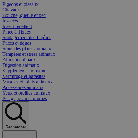
Pigeons et oiseaux
Chevaux
Bouche, gueule et bec
Insectes
Insect-repellent
Pince à Tiques
Soulagement des Piqûres
Puces et tiques
Soins des plaies animaux
Tempêtes et stress animaux
Aliment animaux
Digestion animaux
Supplements animaux
Vermifuge et parasites
Muscles et joints animaux
Accessoires animaux
Yeux et oreilles animaux
Pelage, peau et plumes
Rechercher