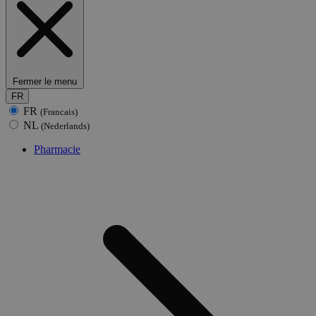
Fermer le menu
FR
FR
(Francais)
NL
(Nederlands)
Pharmacie