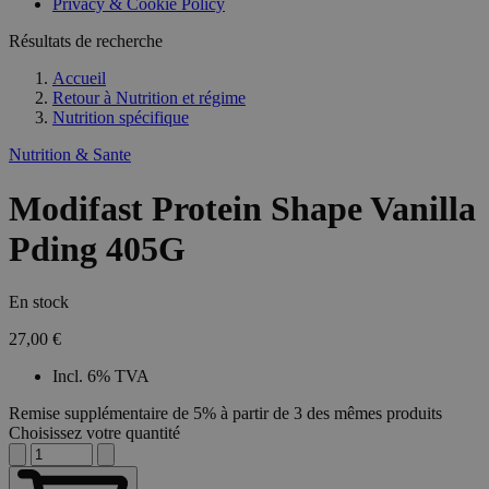
Privacy & Cookie Policy
Résultats de recherche
Accueil
Retour à
Nutrition et régime
Nutrition spécifique
Nutrition & Sante
Modifast Protein Shape Vanilla
Pding 405G
En stock
27,00 €
Incl. 6% TVA
Remise supplémentaire de 5% à partir de 3 des mêmes produits
Choisissez votre quantité