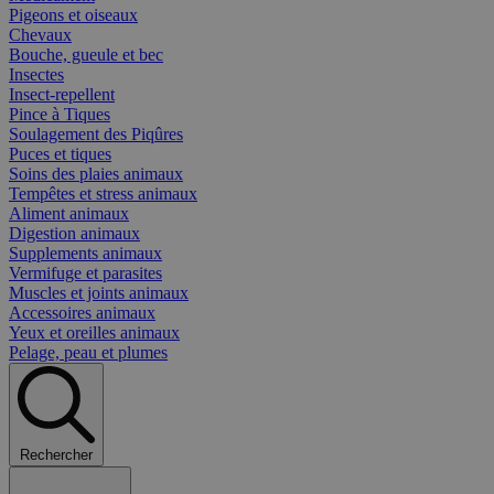
Pigeons et oiseaux
Chevaux
Bouche, gueule et bec
Insectes
Insect-repellent
Pince à Tiques
Soulagement des Piqûres
Puces et tiques
Soins des plaies animaux
Tempêtes et stress animaux
Aliment animaux
Digestion animaux
Supplements animaux
Vermifuge et parasites
Muscles et joints animaux
Accessoires animaux
Yeux et oreilles animaux
Pelage, peau et plumes
Rechercher