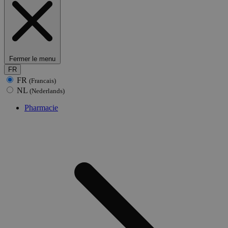
Fermer le menu
FR
FR
(Francais)
NL
(Nederlands)
Pharmacie