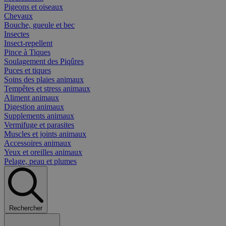
Pigeons et oiseaux
Chevaux
Bouche, gueule et bec
Insectes
Insect-repellent
Pince à Tiques
Soulagement des Piqûres
Puces et tiques
Soins des plaies animaux
Tempêtes et stress animaux
Aliment animaux
Digestion animaux
Supplements animaux
Vermifuge et parasites
Muscles et joints animaux
Accessoires animaux
Yeux et oreilles animaux
Pelage, peau et plumes
Rechercher