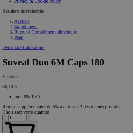
Privacy & Cookie Policy
Résultats de recherche
Accueil
Suppléments
Retour à
Complément alimentaire
Peau
Densmore Laboratoire
Suveal Duo 6M Caps 180
En stock
86,70 €
Incl. 6% TVA
Remise supplémentaire de 5% à partir de 3 des mêmes produits
Choisissez votre quantité