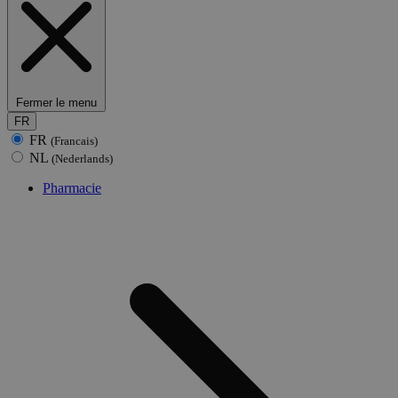
Fermer le menu
FR
FR
(Francais)
NL
(Nederlands)
Pharmacie