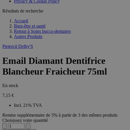
Privacy & Cookie Policy
Résultats de recherche
Accueil
Bien-être et santé
Retour à
Soins bucco-dentaires
Autres Produits
Pietercil Delby'S
Email Diamant Dentifrice
Blancheur Fraicheur 75ml
En stock
7,15 €
Incl. 21% TVA
Remise supplémentaire de 5% à partir de 3 des mêmes produits
Choisissez votre quantité