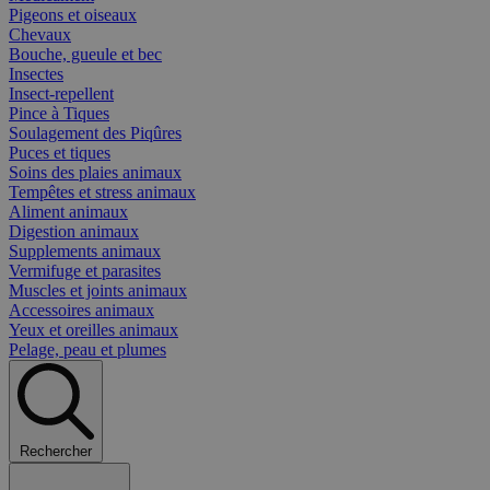
Pigeons et oiseaux
Chevaux
Bouche, gueule et bec
Insectes
Insect-repellent
Pince à Tiques
Soulagement des Piqûres
Puces et tiques
Soins des plaies animaux
Tempêtes et stress animaux
Aliment animaux
Digestion animaux
Supplements animaux
Vermifuge et parasites
Muscles et joints animaux
Accessoires animaux
Yeux et oreilles animaux
Pelage, peau et plumes
Rechercher