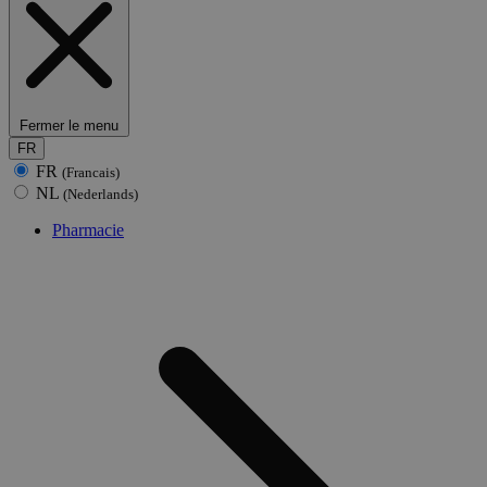
Fermer le menu
FR
FR
(Francais)
NL
(Nederlands)
Pharmacie