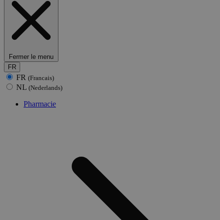
Fermer le menu
FR
FR
(Francais)
NL
(Nederlands)
Pharmacie