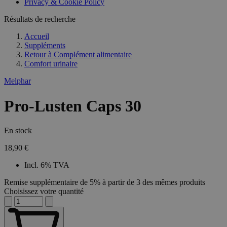
Privacy & Cookie Policy
Résultats de recherche
Accueil
Suppléments
Retour à
Complément alimentaire
Comfort urinaire
Melphar
Pro-Lusten Caps 30
En stock
18,90 €
Incl. 6% TVA
Remise supplémentaire de 5% à partir de 3 des mêmes produits
Choisissez votre quantité