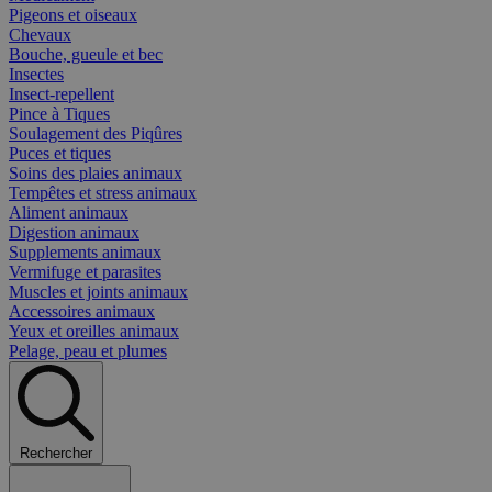
Pigeons et oiseaux
Chevaux
Bouche, gueule et bec
Insectes
Insect-repellent
Pince à Tiques
Soulagement des Piqûres
Puces et tiques
Soins des plaies animaux
Tempêtes et stress animaux
Aliment animaux
Digestion animaux
Supplements animaux
Vermifuge et parasites
Muscles et joints animaux
Accessoires animaux
Yeux et oreilles animaux
Pelage, peau et plumes
Rechercher