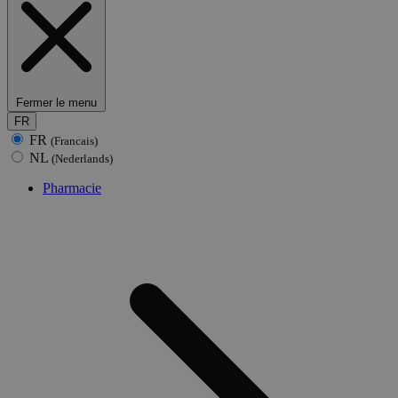
Fermer le menu
FR
FR
(Francais)
NL
(Nederlands)
Pharmacie