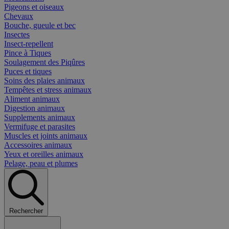
Pigeons et oiseaux
Chevaux
Bouche, gueule et bec
Insectes
Insect-repellent
Pince à Tiques
Soulagement des Piqûres
Puces et tiques
Soins des plaies animaux
Tempêtes et stress animaux
Aliment animaux
Digestion animaux
Supplements animaux
Vermifuge et parasites
Muscles et joints animaux
Accessoires animaux
Yeux et oreilles animaux
Pelage, peau et plumes
Rechercher