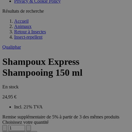
Privacy & Cookie Policy
Résultats de recherche
Accueil
Animaux
Retour à
Insectes
Insect-repellent
Qualiphar
Shampoux Express
Shampooing 150 ml
En stock
24,95 €
Incl. 21% TVA
Remise supplémentaire de 5% à partir de 3 des mêmes produits
Choisissez votre quantité