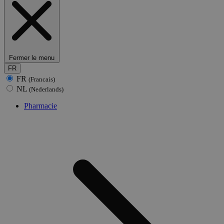
Fermer le menu
FR
FR
(Francais)
NL
(Nederlands)
Pharmacie