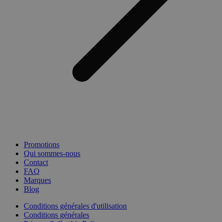
Promotions
Qui sommes-nous
Contact
FAQ
Marques
Blog
Conditions générales d'utilisation
Conditions générales