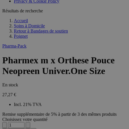
Privacy & Cookie Policy
Résultats de recherche
Accueil
Soins à Domicile
Retour à
Bandages de soutien
Poignet
Pharma-Pack
Pharmex m x Orthese Pouce
Neopreen Univer.One Size
En stock
27,27 €
Incl. 21% TVA
Remise supplémentaire de 5% à partir de 3 des mêmes produits
Choisissez votre quantité