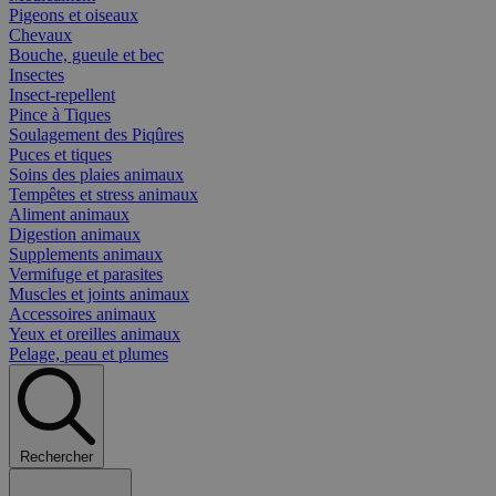
Pigeons et oiseaux
Chevaux
Bouche, gueule et bec
Insectes
Insect-repellent
Pince à Tiques
Soulagement des Piqûres
Puces et tiques
Soins des plaies animaux
Tempêtes et stress animaux
Aliment animaux
Digestion animaux
Supplements animaux
Vermifuge et parasites
Muscles et joints animaux
Accessoires animaux
Yeux et oreilles animaux
Pelage, peau et plumes
Rechercher