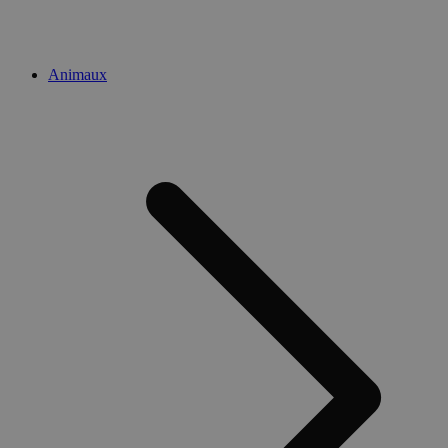
Animaux