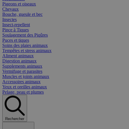
Pigeons et oiseaux
Chevaux
Bouche, gueule et bec
Insectes
Insect-repellent
Pince à Tiques
Soulagement des Piqûres
Puces et tiques
Soins des plaies animaux
Tempêtes et stress animaux
Aliment animaux
Digestion animaux
Supplements animaux
Vermifuge et parasites
Muscles et joints animaux
Accessoires animaux
Yeux et oreilles animaux
Pelage, peau et plumes
Rechercher