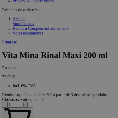
Privacy & Cookie Policy
Résultats de recherche
Accueil
Suppléments
Retour à
Complément alimentaire
Voies respiratoires
Primrose
Vita Mina Rinal Maxi 200 ml
En stock
22,90 €
Incl. 6% TVA
Remise supplémentaire de 5% à partir de 3 des mêmes produits
Choisissez votre quantité