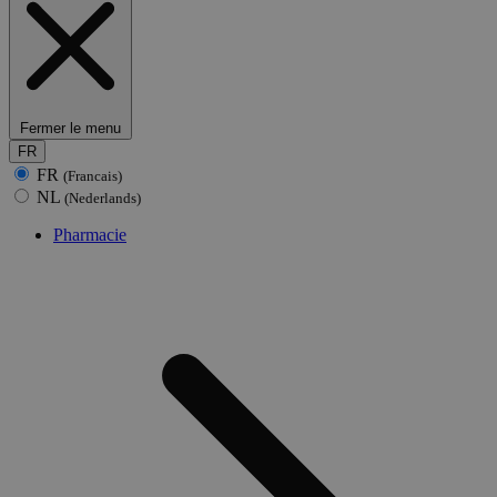
Fermer le menu
FR
FR
(Francais)
NL
(Nederlands)
Pharmacie