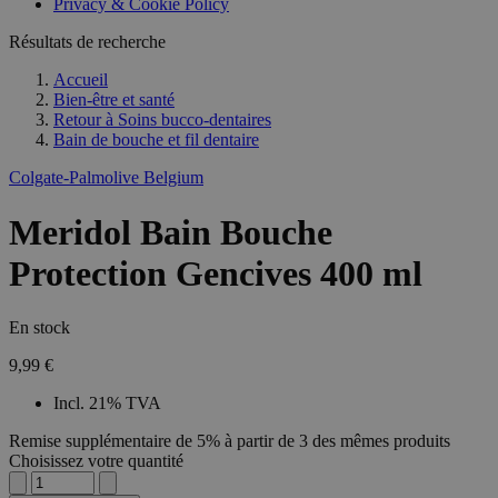
Privacy & Cookie Policy
Résultats de recherche
Accueil
Bien-être et santé
Retour à
Soins bucco-dentaires
Bain de bouche et fil dentaire
Colgate-Palmolive Belgium
Meridol Bain Bouche
Protection Gencives 400 ml
En stock
9,99 €
Incl. 21% TVA
Remise supplémentaire de 5% à partir de 3 des mêmes produits
Choisissez votre quantité