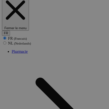
Fermer le menu
FR
FR
(Francais)
NL
(Nederlands)
Pharmacie