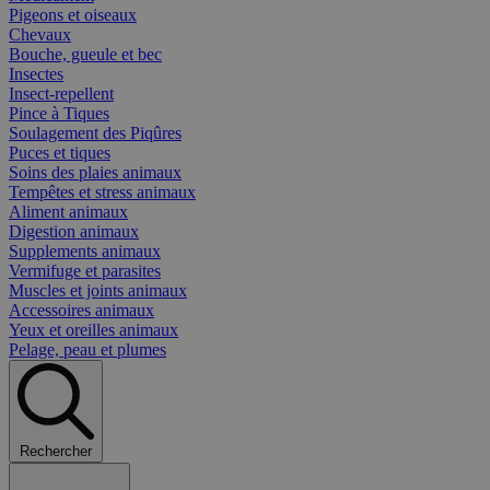
Pigeons et oiseaux
Chevaux
Bouche, gueule et bec
Insectes
Insect-repellent
Pince à Tiques
Soulagement des Piqûres
Puces et tiques
Soins des plaies animaux
Tempêtes et stress animaux
Aliment animaux
Digestion animaux
Supplements animaux
Vermifuge et parasites
Muscles et joints animaux
Accessoires animaux
Yeux et oreilles animaux
Pelage, peau et plumes
Rechercher