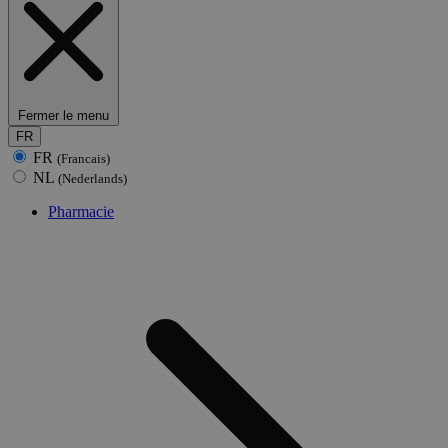
Fermer le menu
FR
FR
(Francais)
NL
(Nederlands)
Pharmacie