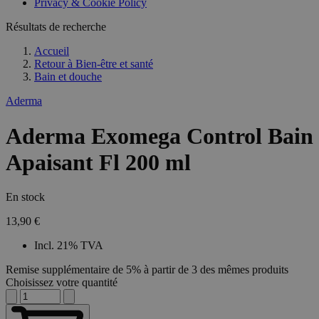
Privacy & Cookie Policy
Résultats de recherche
Accueil
Retour à
Bien-être et santé
Bain et douche
Aderma
Aderma Exomega Control Bain
Apaisant Fl 200 ml
En stock
13,90 €
Incl. 21% TVA
Remise supplémentaire de 5% à partir de 3 des mêmes produits
Choisissez votre quantité