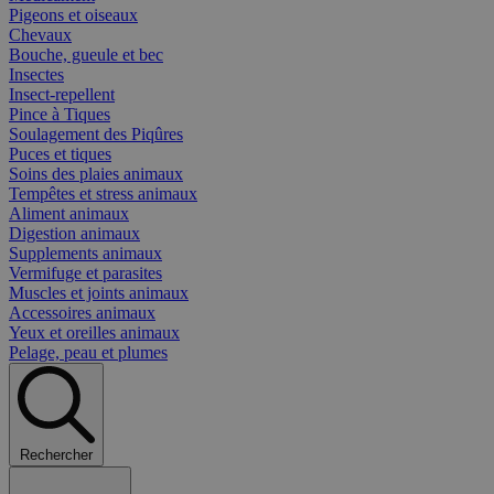
Pigeons et oiseaux
Chevaux
Bouche, gueule et bec
Insectes
Insect-repellent
Pince à Tiques
Soulagement des Piqûres
Puces et tiques
Soins des plaies animaux
Tempêtes et stress animaux
Aliment animaux
Digestion animaux
Supplements animaux
Vermifuge et parasites
Muscles et joints animaux
Accessoires animaux
Yeux et oreilles animaux
Pelage, peau et plumes
Rechercher