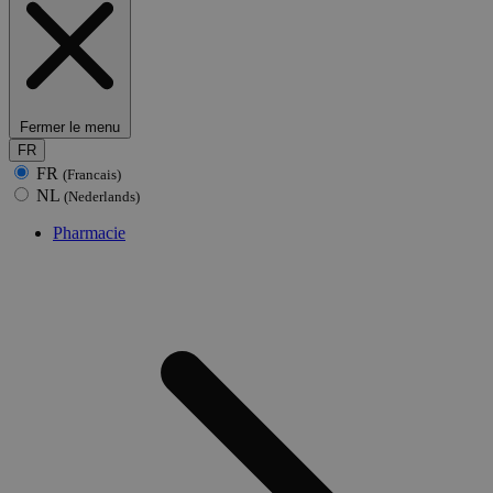
Fermer le menu
FR
FR
(Francais)
NL
(Nederlands)
Pharmacie