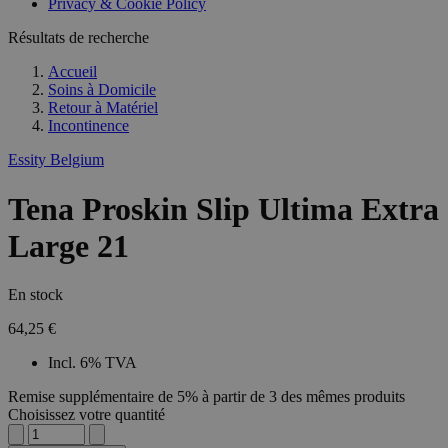
Privacy & Cookie Policy
Résultats de recherche
Accueil
Soins à Domicile
Retour à
Matériel
Incontinence
Essity Belgium
Tena Proskin Slip Ultima Extra
Large 21
En stock
64,25 €
Incl. 6% TVA
Remise supplémentaire de 5% à partir de 3 des mêmes produits
Choisissez votre quantité