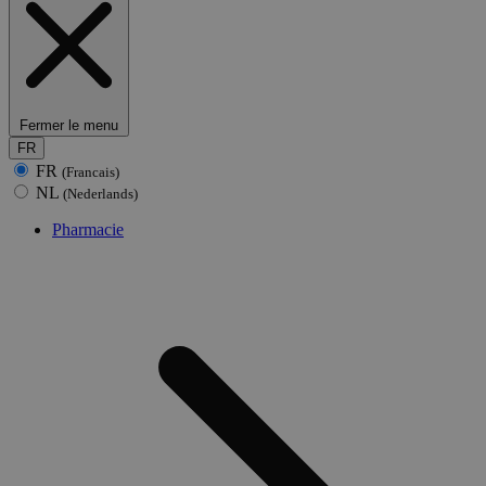
Fermer le menu
FR
FR
(Francais)
NL
(Nederlands)
Pharmacie