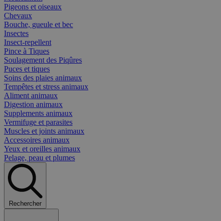
Pigeons et oiseaux
Chevaux
Bouche, gueule et bec
Insectes
Insect-repellent
Pince à Tiques
Soulagement des Piqûres
Puces et tiques
Soins des plaies animaux
Tempêtes et stress animaux
Aliment animaux
Digestion animaux
Supplements animaux
Vermifuge et parasites
Muscles et joints animaux
Accessoires animaux
Yeux et oreilles animaux
Pelage, peau et plumes
Rechercher