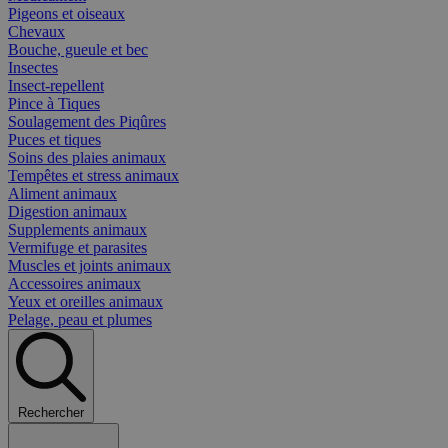
Pigeons et oiseaux
Chevaux
Bouche, gueule et bec
Insectes
Insect-repellent
Pince à Tiques
Soulagement des Piqûres
Puces et tiques
Soins des plaies animaux
Tempêtes et stress animaux
Aliment animaux
Digestion animaux
Supplements animaux
Vermifuge et parasites
Muscles et joints animaux
Accessoires animaux
Yeux et oreilles animaux
Pelage, peau et plumes
Rechercher