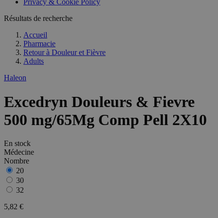
Privacy & Cookie Policy
Résultats de recherche
Accueil
Pharmacie
Retour à
Douleur et Fièvre
Adults
Haleon
Excedryn Douleurs & Fievre
500 mg/65Mg Comp Pell 2X10
En stock
Médecine
Nombre
20
30
32
5,82 €