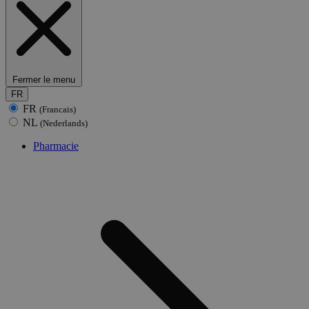
Fermer le menu
FR
FR
(Francais)
NL
(Nederlands)
Pharmacie