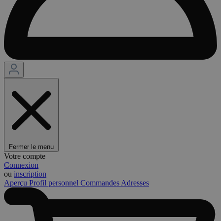
Fermer le menu
Votre compte
Connexion
ou
inscription
Aperçu
Profil personnel
Commandes
Adresses