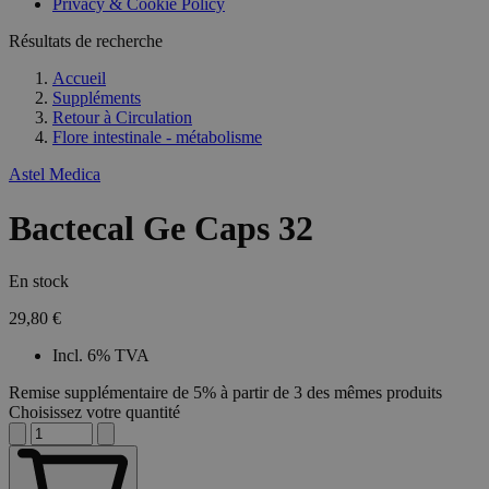
Privacy & Cookie Policy
Résultats de recherche
Accueil
Suppléments
Retour à
Circulation
Flore intestinale - métabolisme
Astel Medica
Bactecal Ge Caps 32
En stock
29,80 €
Incl. 6% TVA
Remise supplémentaire de 5% à partir de 3 des mêmes produits
Choisissez votre quantité