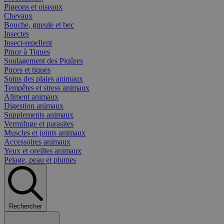
Pigeons et oiseaux
Chevaux
Bouche, gueule et bec
Insectes
Insect-repellent
Pince à Tiques
Soulagement des Piqûres
Puces et tiques
Soins des plaies animaux
Tempêtes et stress animaux
Aliment animaux
Digestion animaux
Supplements animaux
Vermifuge et parasites
Muscles et joints animaux
Accessoires animaux
Yeux et oreilles animaux
Pelage, peau et plumes
Rechercher