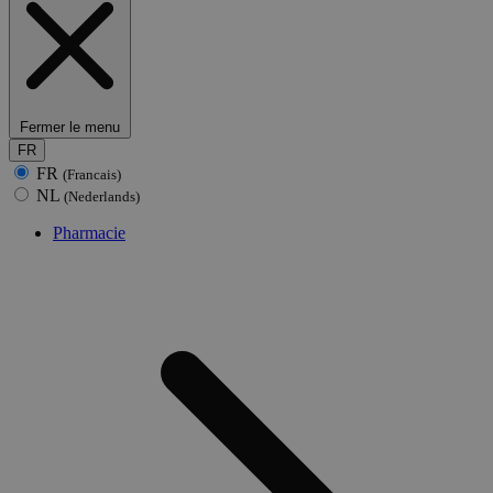
Fermer le menu
FR
FR
(Francais)
NL
(Nederlands)
Pharmacie