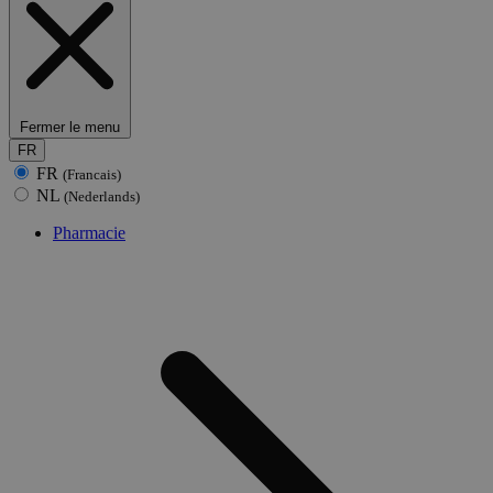
Fermer le menu
FR
FR
(Francais)
NL
(Nederlands)
Pharmacie