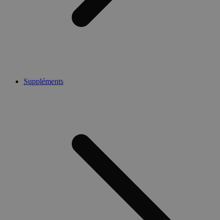
Suppléments