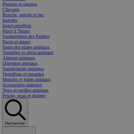
Pigeons et oiseaux
Chevaux
Bouche, gueule et bec
Insectes
Insect-repellent
Pince à Tiques
Soulagement des Piqûres
Puces et tiques
Soins des plaies animaux
Tempêtes et stress animaux
Aliment animaux
Digestion animaux
Supplements animaux
Vermifuge et parasites
Muscles et joints animaux
Accessoires animaux
Yeux et oreilles animaux
Pelage, peau et plumes
Rechercher