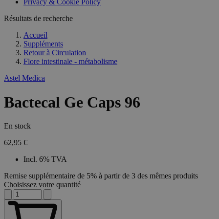
Privacy & Cookie Policy
Résultats de recherche
Accueil
Suppléments
Retour à
Circulation
Flore intestinale - métabolisme
Astel Medica
Bactecal Ge Caps 96
En stock
62,95 €
Incl. 6% TVA
Remise supplémentaire de 5% à partir de 3 des mêmes produits
Choisissez votre quantité