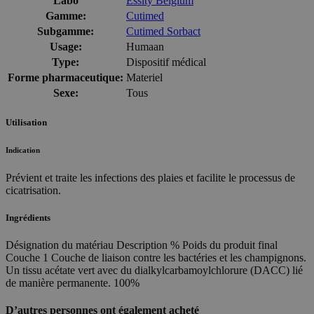
Labo
Essity Belgium
Gamme:
Cutimed
Subgamme:
Cutimed Sorbact
Usage:
Humaan
Type:
Dispositif médical
Forme pharmaceutique:
Materiel
Sexe:
Tous
Utilisation
Indication
Prévient et traite les infections des plaies et facilite le processus de
cicatrisation.
Ingrédients
Désignation du matériau Description % Poids du produit final
Couche 1 Couche de liaison contre les bactéries et les champignons.
Un tissu acétate vert avec du dialkylcarbamoylchlorure (DACC) lié
de manière permanente. 100%
D’autres personnes ont également acheté