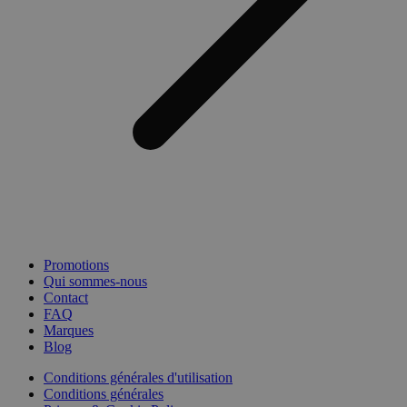
Promotions
Qui sommes-nous
Contact
FAQ
Marques
Blog
Conditions générales d'utilisation
Conditions générales