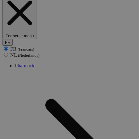
Fermer le menu
FR
FR
(Francais)
NL
(Nederlands)
Pharmacie