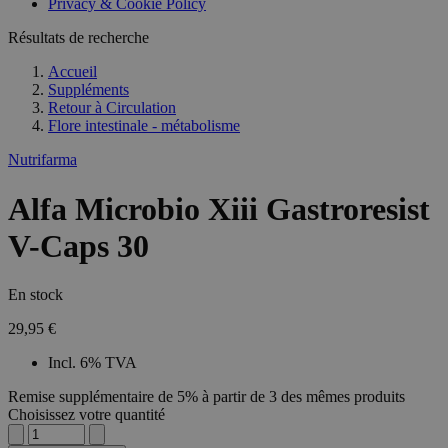
Privacy & Cookie Policy
Résultats de recherche
Accueil
Suppléments
Retour à
Circulation
Flore intestinale - métabolisme
Nutrifarma
Alfa Microbio Xiii Gastroresist
V-Caps 30
En stock
29,95 €
Incl. 6% TVA
Remise supplémentaire de 5% à partir de 3 des mêmes produits
Choisissez votre quantité