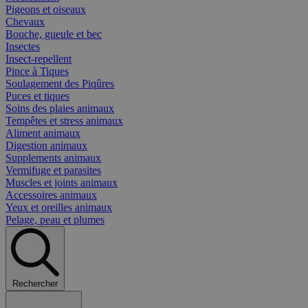
Pigeons et oiseaux
Chevaux
Bouche, gueule et bec
Insectes
Insect-repellent
Pince à Tiques
Soulagement des Piqûres
Puces et tiques
Soins des plaies animaux
Tempêtes et stress animaux
Aliment animaux
Digestion animaux
Supplements animaux
Vermifuge et parasites
Muscles et joints animaux
Accessoires animaux
Yeux et oreilles animaux
Pelage, peau et plumes
Rechercher