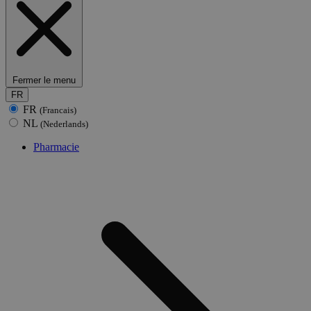
Fermer le menu
FR
FR
(Francais)
NL
(Nederlands)
Pharmacie