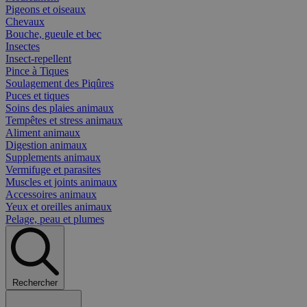
Pigeons et oiseaux
Chevaux
Bouche, gueule et bec
Insectes
Insect-repellent
Pince à Tiques
Soulagement des Piqûres
Puces et tiques
Soins des plaies animaux
Tempêtes et stress animaux
Aliment animaux
Digestion animaux
Supplements animaux
Vermifuge et parasites
Muscles et joints animaux
Accessoires animaux
Yeux et oreilles animaux
Pelage, peau et plumes
Rechercher