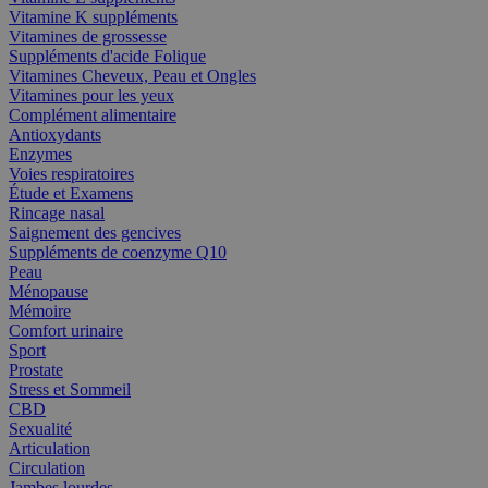
Vitamine K suppléments
Vitamines de grossesse
Suppléments d'acide Folique
Vitamines Cheveux, Peau et Ongles
Vitamines pour les yeux
Complément alimentaire
Antioxydants
Enzymes
Voies respiratoires
Étude et Examens
Rincage nasal
Saignement des gencives
Suppléments de coenzyme Q10
Peau
Ménopause
Mémoire
Comfort urinaire
Sport
Prostate
Stress et Sommeil
CBD
Sexualité
Articulation
Circulation
Jambes lourdes