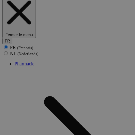
Fermer le menu
FR
FR
(Francais)
NL
(Nederlands)
Pharmacie