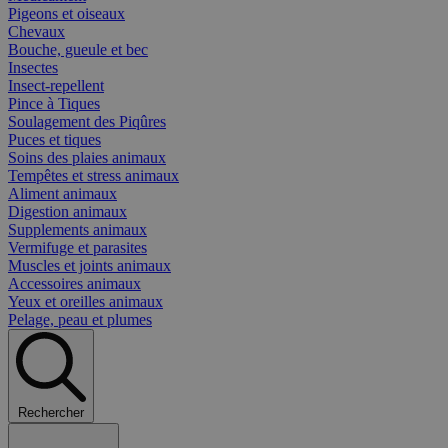
Pigeons et oiseaux
Chevaux
Bouche, gueule et bec
Insectes
Insect-repellent
Pince à Tiques
Soulagement des Piqûres
Puces et tiques
Soins des plaies animaux
Tempêtes et stress animaux
Aliment animaux
Digestion animaux
Supplements animaux
Vermifuge et parasites
Muscles et joints animaux
Accessoires animaux
Yeux et oreilles animaux
Pelage, peau et plumes
Rechercher