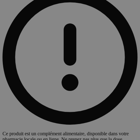
Ce produit est un complément alimentaire, disponible dans votre
pharmacie locale ou en ligne. Ne prenez pas plus que la dose