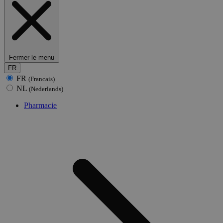
Fermer le menu
FR
FR
(Francais)
NL
(Nederlands)
Pharmacie