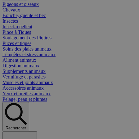
Pigeons et oiseaux
Chevaux
Bouche, gueule et bec
Insectes
Insect-repellent
Pince à Tiques
Soulagement des Piqûres
Puces et tiques
Soins des plaies animaux
Tempêtes et stress animaux
Aliment animaux
Digestion animaux
Supplements animaux
Vermifuge et parasites
Muscles et joints animaux
Accessoires animaux
Yeux et oreilles animaux
Pelage, peau et plumes
Rechercher