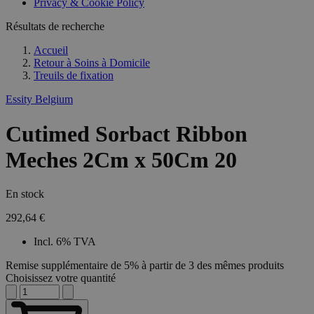
Privacy & Cookie Policy
Résultats de recherche
Accueil
Retour à
Soins à Domicile
Treuils de fixation
Essity Belgium
Cutimed Sorbact Ribbon
Meches 2Cm x 50Cm 20
En stock
292,64 €
Incl. 6% TVA
Remise supplémentaire de 5% à partir de 3 des mêmes produits
Choisissez votre quantité