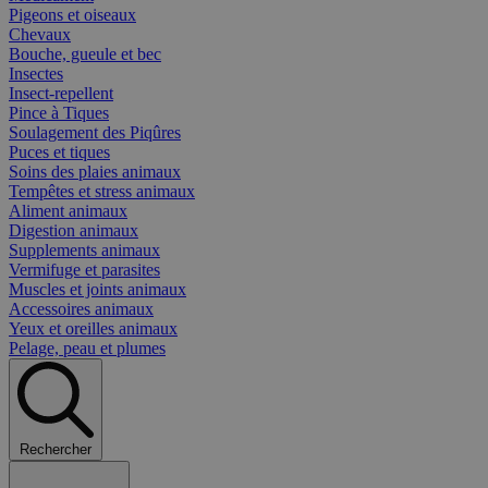
Pigeons et oiseaux
Chevaux
Bouche, gueule et bec
Insectes
Insect-repellent
Pince à Tiques
Soulagement des Piqûres
Puces et tiques
Soins des plaies animaux
Tempêtes et stress animaux
Aliment animaux
Digestion animaux
Supplements animaux
Vermifuge et parasites
Muscles et joints animaux
Accessoires animaux
Yeux et oreilles animaux
Pelage, peau et plumes
Rechercher