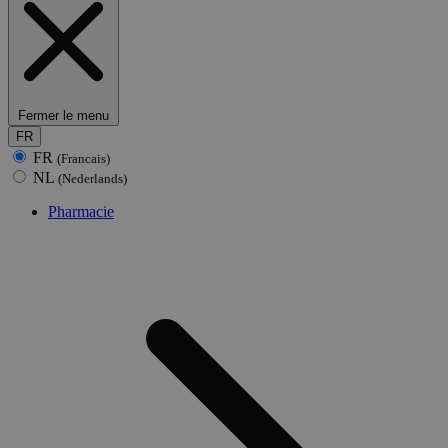
Fermer le menu
FR
FR
(Francais)
NL
(Nederlands)
Pharmacie