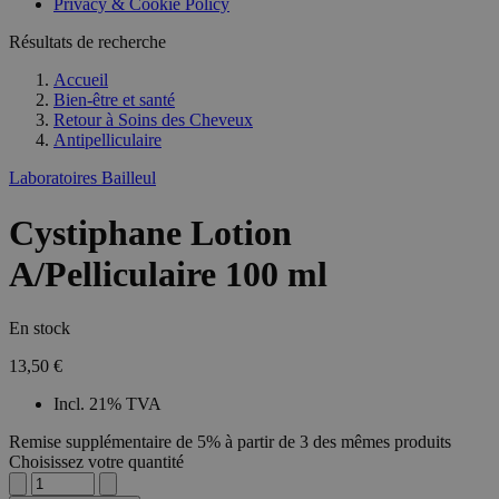
Privacy & Cookie Policy
Résultats de recherche
Accueil
Bien-être et santé
Retour à
Soins des Cheveux
Antipelliculaire
Laboratoires Bailleul
Cystiphane Lotion
A/Pelliculaire 100 ml
En stock
13,50 €
Incl. 21% TVA
Remise supplémentaire de 5% à partir de 3 des mêmes produits
Choisissez votre quantité