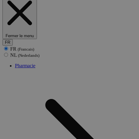
Fermer le menu
FR
FR
(Francais)
NL
(Nederlands)
Pharmacie