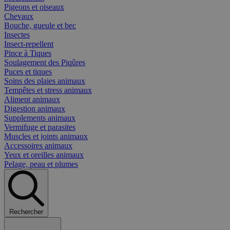
Pigeons et oiseaux
Chevaux
Bouche, gueule et bec
Insectes
Insect-repellent
Pince à Tiques
Soulagement des Piqûres
Puces et tiques
Soins des plaies animaux
Tempêtes et stress animaux
Aliment animaux
Digestion animaux
Supplements animaux
Vermifuge et parasites
Muscles et joints animaux
Accessoires animaux
Yeux et oreilles animaux
Pelage, peau et plumes
Rechercher