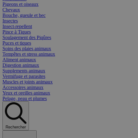
Pigeons et oiseaux
Chevaux
Bouche, gueule et bec
Insectes
Insect-repellent
Pince à Tiques
Soulagement des Piqûres
Puces et tiques
Soins des plaies animaux
Tempêtes et stress animaux
Aliment animaux
Digestion animaux
Supplements animaux
Vermifuge et parasites
Muscles et joints animaux
Accessoires animaux
Yeux et oreilles animaux
Pelage, peau et plumes
Rechercher