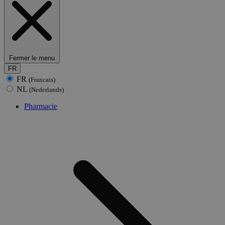
Fermer le menu
FR
FR
(Francais)
NL
(Nederlands)
Pharmacie