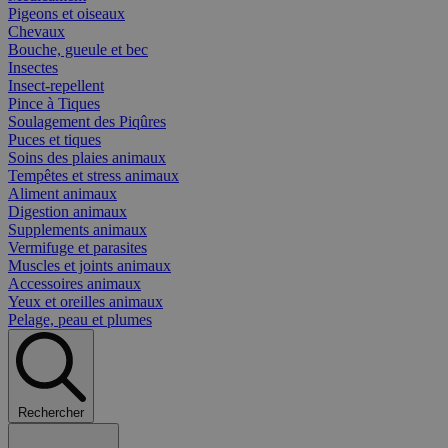
Pigeons et oiseaux
Chevaux
Bouche, gueule et bec
Insectes
Insect-repellent
Pince à Tiques
Soulagement des Piqûres
Puces et tiques
Soins des plaies animaux
Tempêtes et stress animaux
Aliment animaux
Digestion animaux
Supplements animaux
Vermifuge et parasites
Muscles et joints animaux
Accessoires animaux
Yeux et oreilles animaux
Pelage, peau et plumes
Rechercher