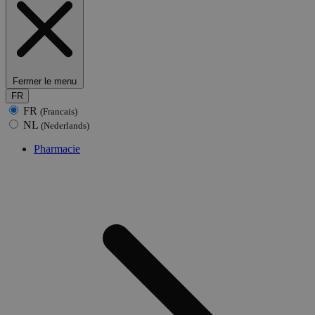
Fermer le menu
FR
FR
(Francais)
NL
(Nederlands)
Pharmacie