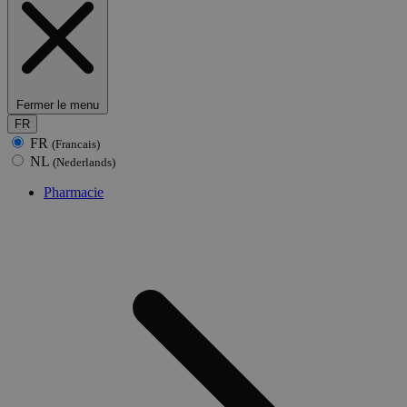
Fermer le menu
FR
FR
(Francais)
NL
(Nederlands)
Pharmacie