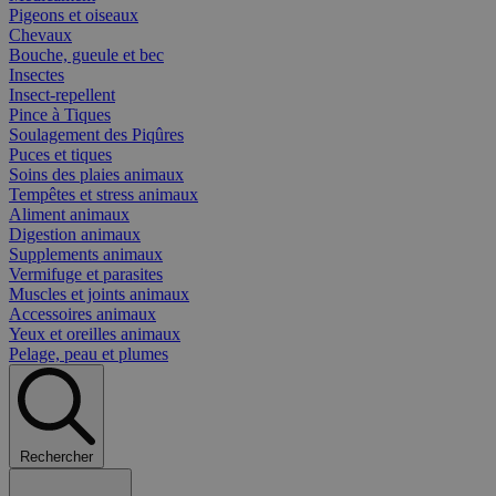
Pigeons et oiseaux
Chevaux
Bouche, gueule et bec
Insectes
Insect-repellent
Pince à Tiques
Soulagement des Piqûres
Puces et tiques
Soins des plaies animaux
Tempêtes et stress animaux
Aliment animaux
Digestion animaux
Supplements animaux
Vermifuge et parasites
Muscles et joints animaux
Accessoires animaux
Yeux et oreilles animaux
Pelage, peau et plumes
Rechercher