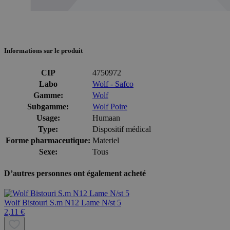
Informations sur le produit
CIP
4750972
Labo
Wolf - Safco
Gamme:
Wolf
Subgamme:
Wolf Poire
Usage:
Humaan
Type:
Dispositif médical
Forme pharmaceutique:
Materiel
Sexe:
Tous
D’autres personnes ont également acheté
Wolf Bistouri S.m N12 Lame N/st 5
2,11 €