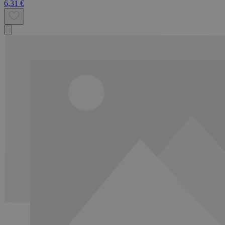
6,31 €