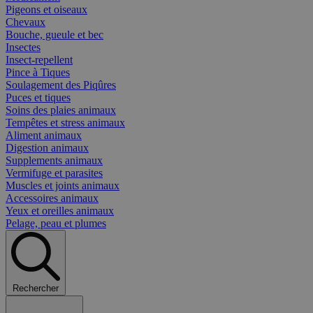
Pigeons et oiseaux
Chevaux
Bouche, gueule et bec
Insectes
Insect-repellent
Pince à Tiques
Soulagement des Piqûres
Puces et tiques
Soins des plaies animaux
Tempêtes et stress animaux
Aliment animaux
Digestion animaux
Supplements animaux
Vermifuge et parasites
Muscles et joints animaux
Accessoires animaux
Yeux et oreilles animaux
Pelage, peau et plumes
Rechercher