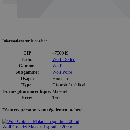
Informations sur le produit
CIP
4750949
Labo
Wolf - Safco
Gamme:
Wolf
Subgamme:
Wolf Poire
Usage:
Humaan
Type:
Dispositif médical
Forme pharmaceutique:
Materiel
Sexe:
Tous
D’autres personnes ont également acheté
Wolf Gobelet Malade Tr/gradue 200 ml