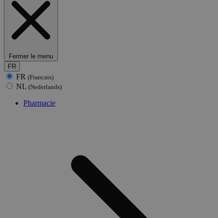
Fermer le menu
FR
FR
(Francais)
NL
(Nederlands)
Pharmacie