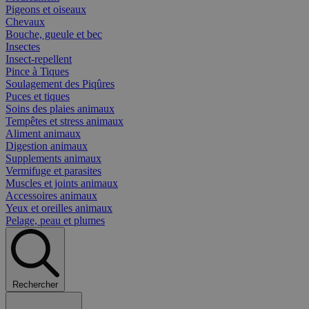
Pigeons et oiseaux
Chevaux
Bouche, gueule et bec
Insectes
Insect-repellent
Pince à Tiques
Soulagement des Piqûres
Puces et tiques
Soins des plaies animaux
Tempêtes et stress animaux
Aliment animaux
Digestion animaux
Supplements animaux
Vermifuge et parasites
Muscles et joints animaux
Accessoires animaux
Yeux et oreilles animaux
Pelage, peau et plumes
Rechercher