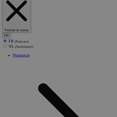
Fermer le menu
FR
FR
(Francais)
NL
(Nederlands)
Pharmacie